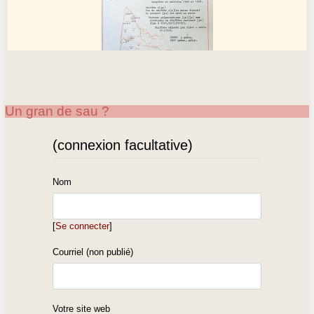
Un gran de sau ?
(connexion facultative)
Nom
[
Se connecter
]
Courriel (non publié)
Votre site web