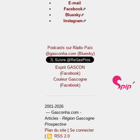
E-mail
Facebook
Bluesky
Instagram
Podcasts sur Ràdio País
@gasconha.com (Bluesky)
Esprit GASCON
(Facebook)
Couleur Gascogne
(Facebook)
2001-2026
— Gasconha.com -
Articles -
Région Gascogne
Prospective
Plan du site
|
Se connecter
|
RSS 2.0