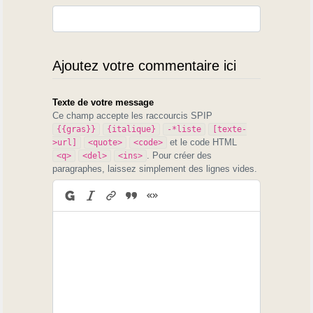
Ajoutez votre commentaire ici
Texte de votre message
Ce champ accepte les raccourcis SPIP
{{gras}}
{italique}
-*liste
[texte-
et le code HTML
>url]
<quote>
<code>
. Pour créer des
<q>
<del>
<ins>
paragraphes, laissez simplement des lignes vides.