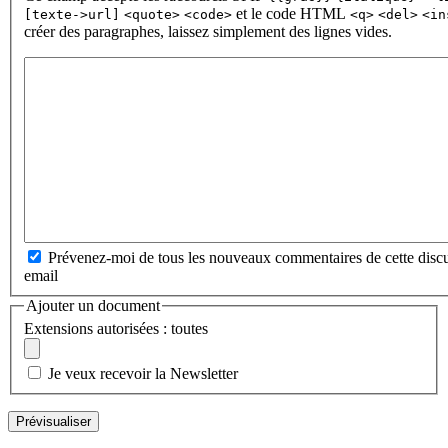
et le code HTML
[texte->url]
<quote>
<code>
<q>
<del>
<in
créer des paragraphes, laissez simplement des lignes vides.
Prévenez-moi de tous les nouveaux commentaires de cette discu
email
Ajouter un document
Extensions autorisées : toutes
Je veux recevoir la Newsletter