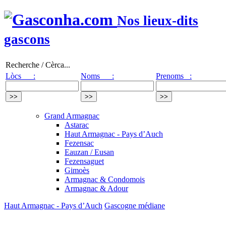
Nos lieux-dits
gascons
Recherche / Cèrca...
Lòcs :
Noms :
Prenoms :
Grand Armagnac
Astarac
Haut Armagnac - Pays d’Auch
Fezensac
Eauzan / Eusan
Fezensaguet
Gimoès
Armagnac & Condomois
Armagnac & Adour
Haut Armagnac - Pays d’Auch
Gascogne médiane