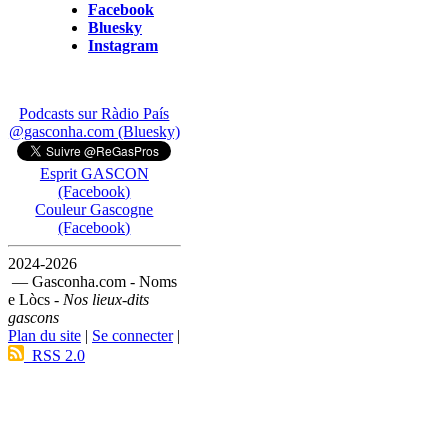
Facebook
Bluesky
Instagram
Podcasts sur Ràdio País
@gasconha.com (Bluesky)
Esprit GASCON
(Facebook)
Couleur Gascogne
(Facebook)
2024-2026
— Gasconha.com - Noms
e Lòcs -
Nos lieux-dits
gascons
Plan du site
|
Se connecter
|
RSS 2.0