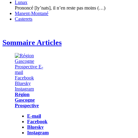
Lunax
Prononcé [ly’nats], il n’en reste pas moins (…)
Manent-Montané
Casterets
Sommaire Articles
Région
Gascogne
Prospective
E-mail
Facebook
Bluesky
Instagram