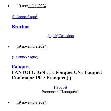
19 novembre 2024
(Lalanne-Arqué)
Bruchon
(lo,eth) Bruishon
19 novembre 2024
(Lalanne-Arqué)
Fauquet
FANTOIR, IGN : Le Fouquet CN : Fauquet
Etat major 19e : Franquet (!)
Hauquet
Prononcer "Haouquétt".
19 novembre 2024