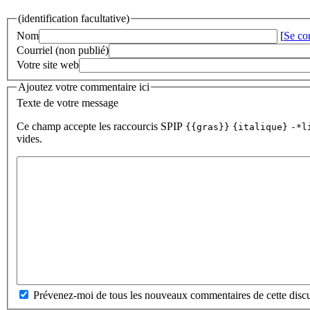
(identification facultative)
Nom
[
Se co
Courriel (non publié)
Votre site web
Ajoutez votre commentaire ici
Texte de votre message
Ce champ accepte les raccourcis SPIP
{{gras}}
{italique}
-*l
vides.
Prévenez-moi de tous les nouveaux commentaires de cette discu