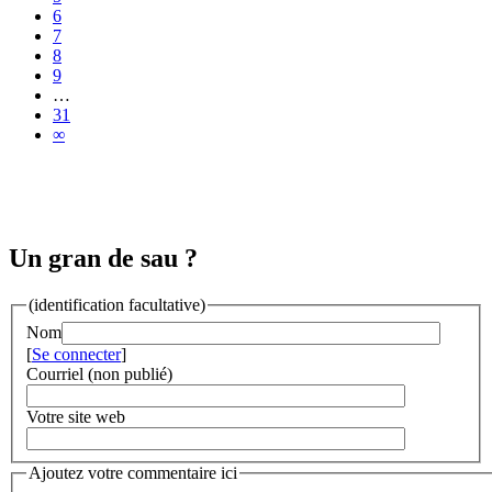
6
7
8
9
…
31
∞
Un gran de sau ?
(identification facultative)
Nom
[
Se connecter
]
Courriel (non publié)
Votre site web
Ajoutez votre commentaire ici