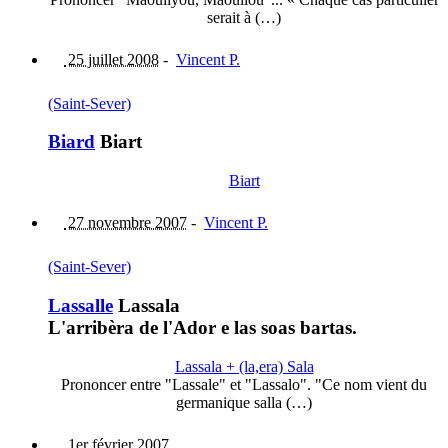
serait à (…)
25 juillet 2008
-
Vincent P.
(Saint-Sever)
Biard
Biart
Biart
27 novembre 2007
-
Vincent P.
(Saint-Sever)
Lassalle
Lassala
L'arribèra de l'Ador e las soas bartas.
Lassala + (la,era) Sala
Prononcer entre "Lassale" et "Lassalo". "Ce nom vient du
germanique salla (…)
1er février 2007