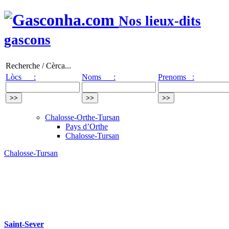
Nos lieux-dits
gascons
Recherche / Cèrca...
Lòcs :
Noms :
Prenoms :
Chalosse-Orthe-Tursan
Pays d’Orthe
Chalosse-Tursan
Chalosse-Tursan
Saint-Sever