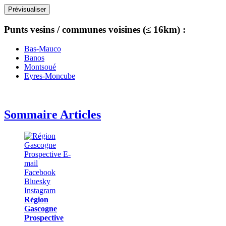
Punts vesins / communes voisines (≤ 16km) :
Bas-Mauco
Banos
Montsoué
Eyres-Moncube
Sommaire Articles
Région
Gascogne
Prospective