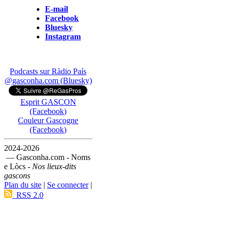
E-mail
Facebook
Bluesky
Instagram
Podcasts sur Ràdio País
@gasconha.com (Bluesky)
Esprit GASCON
(Facebook)
Couleur Gascogne
(Facebook)
2024-2026
— Gasconha.com - Noms
e Lòcs -
Nos lieux-dits
gascons
Plan du site
|
Se connecter
|
RSS 2.0