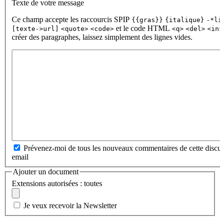
Texte de votre message
Ce champ accepte les raccourcis SPIP
{{gras}}
{italique}
-*l
et le code HTML
[texte->url]
<quote>
<code>
<q>
<del>
<in
créer des paragraphes, laissez simplement des lignes vides.
Prévenez-moi de tous les nouveaux commentaires de cette discu
email
Ajouter un document
Extensions autorisées : toutes
Je veux recevoir la Newsletter