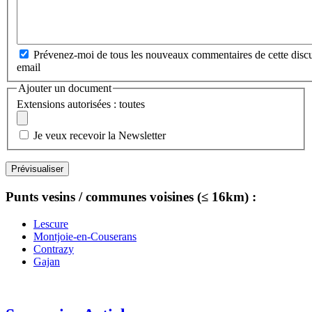
Prévenez-moi de tous les nouveaux commentaires de cette discu
email
Ajouter un document
Extensions autorisées : toutes
Je veux recevoir la Newsletter
Punts vesins / communes voisines (≤ 16km) :
Lescure
Montjoie-en-Couserans
Contrazy
Gajan