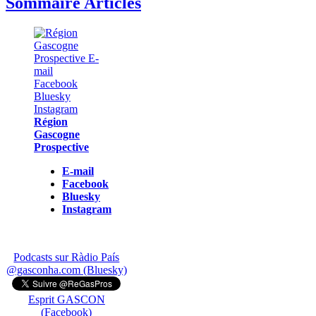
Sommaire Articles
Région
Gascogne
Prospective
E-mail
Facebook
Bluesky
Instagram
Podcasts sur Ràdio País
@gasconha.com (Bluesky)
Esprit GASCON
(Facebook)