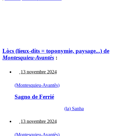
Lòcs (lieux-dits = toponymie, paysage...) de
Montesquieu-Avantès
:
13 novembre 2024
(Montesquieu-Avantès)
Sagno de Ferrié
(la) Sanha
13 novembre 2024
(Montesquieu-Avantès)