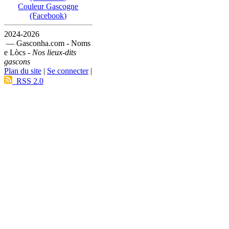
Couleur Gascogne
(Facebook)
2024-2026
— Gasconha.com - Noms
e Lòcs -
Nos lieux-dits
gascons
Plan du site
|
Se connecter
|
RSS 2.0