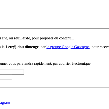
u site, ou
souillarde
, pour proposer du contenu...
 à
la Letr@ dou dimenge
, par
le groupe Google Gascogne
, pour recevo
sonnel vous parviendra rapidement, par courrier électronique.