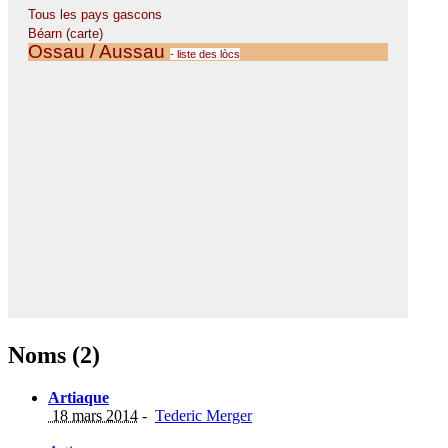
Noms (2)
Artiaque
18 mars 2014
-
Tederic Merger