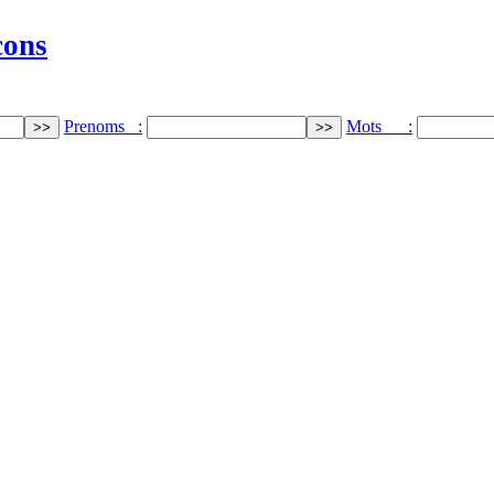
cons
Prenoms :
Mots :