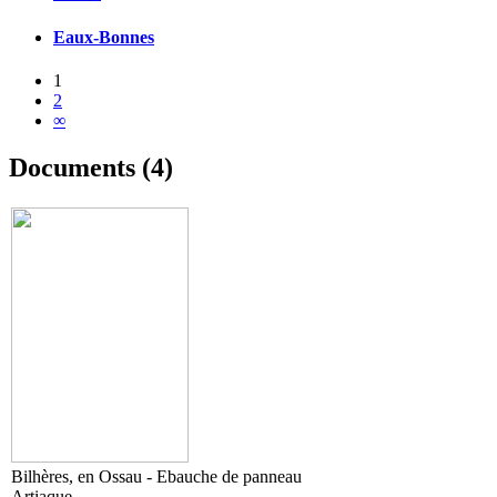
Eaux-Bonnes
1
2
∞
Documents (4)
Bilhères, en Ossau - Ebauche de panneau
Artiaque