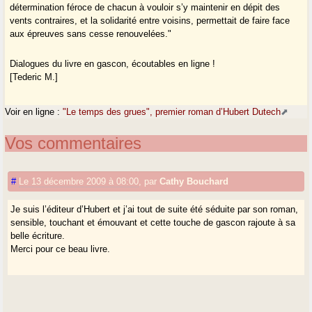
détermination féroce de chacun à vouloir s’y maintenir en dépit des
vents contraires, et la solidarité entre voisins, permettait de faire face
aux épreuves sans cesse renouvelées."
Dialogues du livre en gascon, écoutables en ligne !
[Tederic M.]
Voir en ligne :
"Le temps des grues", premier roman d’Hubert Dutech
Vos commentaires
#
Le 13 décembre 2009 à 08:00
,
par
Cathy Bouchard
Je suis l’éditeur d’Hubert et j’ai tout de suite été séduite par son roman,
sensible, touchant et émouvant et cette touche de gascon rajoute à sa
belle écriture.
Merci pour ce beau livre.