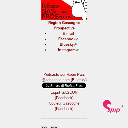
Région Gascogne
Prospective
E-mail
Facebook
Bluesky
Instagram
Podcasts sur Ràdio País
@gasconha.com (Bluesky)
Esprit GASCON
(Facebook)
Couleur Gascogne
(Facebook)