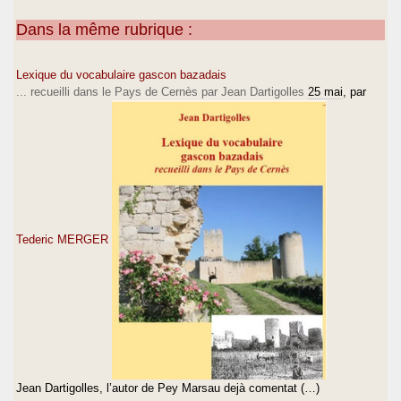
Dans la même rubrique :
Lexique du vocabulaire gascon bazadais
... recueilli dans le Pays de Cernès par Jean Dartigolles
25 mai
, par
Tederic MERGER
Jean Dartigolles, l’autor de Pey Marsau dejà comentat (…)