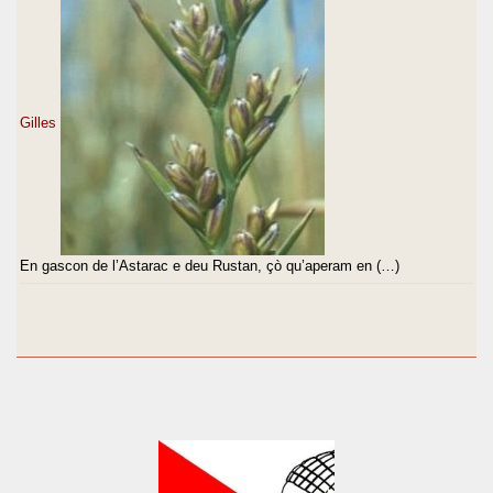
Gilles
En gascon de l’Astarac e deu Rustan, çò qu’aperam en (…)