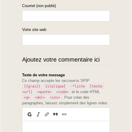
Courriel (non publié)
Votre site web
Ajoutez votre commentaire ici
Texte de votre message
Ce champ accepte les raccourcis SPIP
{{gras}}
{italique}
-*liste
[texte-
et le code HTML
>url]
<quote>
<code>
. Pour créer des
<q>
<del>
<ins>
paragraphes, laissez simplement des lignes vides.