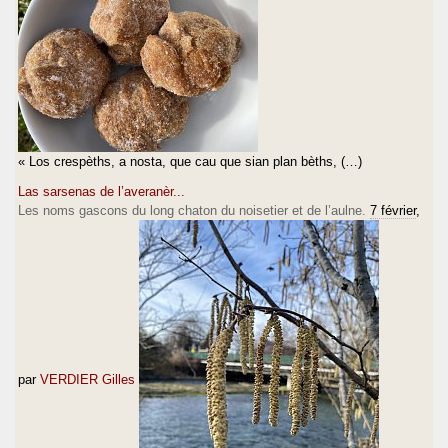
« Los crespèths, a nosta, que cau que sian plan bèths, (…)
Las sarsenas de l’averanèr...
Les noms gascons du long chaton du noisetier et de l’aulne.
7 février
,
par
VERDIER Gilles