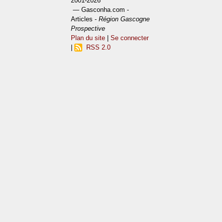
2001-2026
— Gasconha.com -
Articles -
Région Gascogne
Prospective
Plan du site
|
Se connecter
|
RSS 2.0