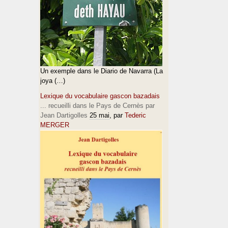
Un exemple dans le Diario de Navarra (La
joya (…)
Lexique du vocabulaire gascon bazadais
... recueilli dans le Pays de Cernès par
Jean Dartigolles
25 mai
, par
Tederic
MERGER