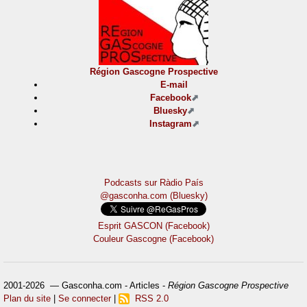
Région Gascogne Prospective
E-mail
Facebook
Bluesky
Instagram
Podcasts sur Ràdio País
@gasconha.com (Bluesky)
Esprit GASCON (Facebook)
Couleur Gascogne (Facebook)
2001-2026 — Gasconha.com - Articles -
Région Gascogne Prospective
Plan du site
|
Se connecter
|
RSS 2.0