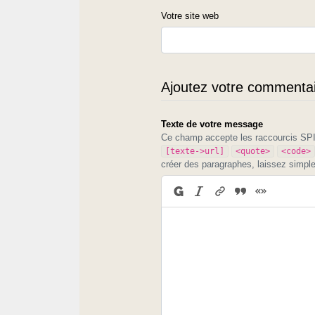
Votre site web
Ajoutez votre commentair
Texte de votre message
Ce champ accepte les raccourcis S
[texte->url]
<quote>
<code>
créer des paragraphes, laissez simpl