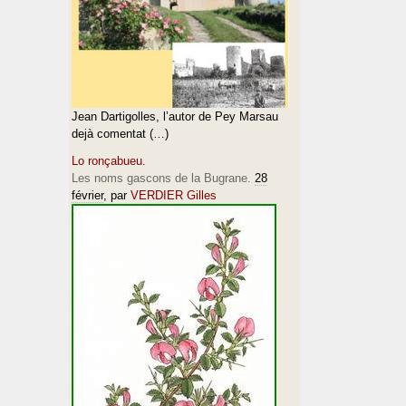
Jean Dartigolles, l’autor de Pey Marsau
dejà comentat (…)
Lo ronçabueu.
Les noms gascons de la Bugrane.
28
février
, par
VERDIER Gilles