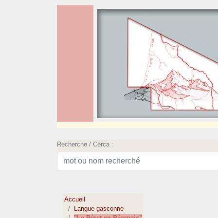
Recherche / Cerca :
Accueil
Langue gasconne
"Le Béret en Béarnais"