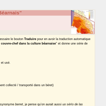
Béarnais"
écessaire le bouton
Traduire
pour en avoir la traduction automatique
 couvre-chef dans la culture béarnaise
" et donne une série de
 et usé.
nt collecté / transporté dans un béret)
ne synonyme
berret
, je pense qu’on aurait aussi
uo sérïo de las