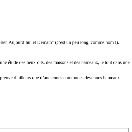
, Hier, Aujourd’hui et Demain" (c’est un peu long, comme nom !).
une étude des lieux-dits, des maisons et des hameaux, le tout dans une
t la preuve d’ailleurs que d’anciennes communes devenues hameaux