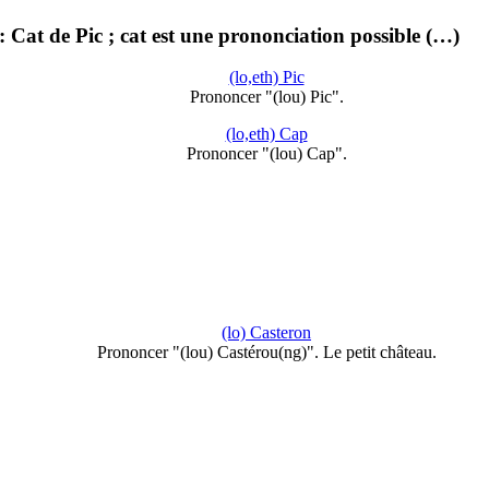
Cat de Pic ; cat est une prononciation possible (…)
(lo,eth) Pic
Prononcer "(lou) Pic".
(lo,eth) Cap
Prononcer "(lou) Cap".
(lo) Casteron
Prononcer "(lou) Castérou(ng)". Le petit château.