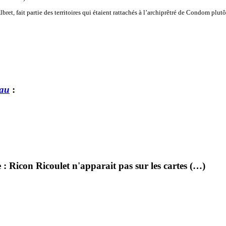
t, fait partie des territoires qui étaient rattachés à l’archiprêtré de Condom plutô
au
:
: Ricon Ricoulet n'apparait pas sur les cartes (…)