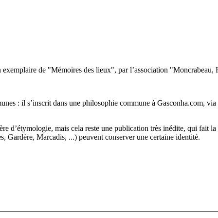
e un exemplaire de "Mémoires des lieux", par l’association "Moncrabeau
munes : il s’inscrit dans une philosophie commune à Gasconha.com, via 
ère d’étymologie, mais cela reste une publication très inédite, qui fai
 Gardère, Marcadis, ...) peuvent conserver une certaine identité.