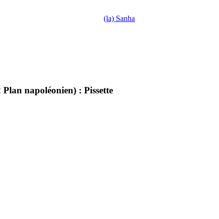
(la) Sanha
 Plan napoléonien) : Pissette