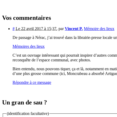
Vos commentaires
#
Le 22 avril 2017 à 15:37
,
par
Vincent P.
Mémoire des lieux
De passage à Nérac, j’ai trouvé dans la librairie-presse local
Mémoires des lieux
C’est un ouvrage intéressant qui pourrait inspirer d’autres com
reconquête de l’espace communal, avec photos.
Bien entendu, nous pouvons tiquer, ça et là, notamment en mati
d’une plus grosse commune (ici, Moncrabeau a absorbé Artigues,
Répondre à ce message
Un gran de sau ?
(identification facultative)