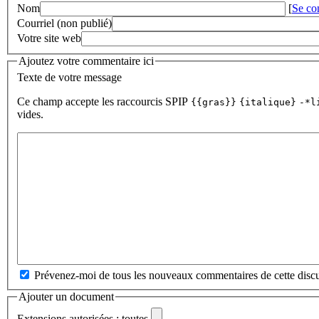
Nom
[
Se co
Courriel (non publié)
Votre site web
Ajoutez votre commentaire ici
Texte de votre message
Ce champ accepte les raccourcis SPIP
{{gras}}
{italique}
-*l
vides.
Prévenez-moi de tous les nouveaux commentaires de cette discu
Ajouter un document
Extensions autorisées : toutes