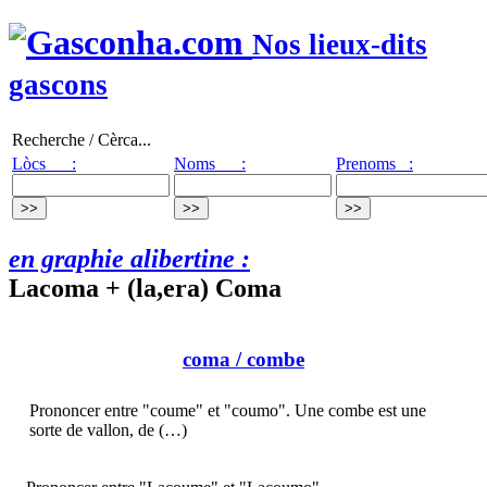
Nos lieux-dits
gascons
Recherche / Cèrca...
Lòcs :
Noms :
Prenoms :
en graphie alibertine :
Lacoma + (la,era) Coma
coma
/ combe
Prononcer entre "coume" et "coumo". Une combe est une
sorte de vallon, de (…)