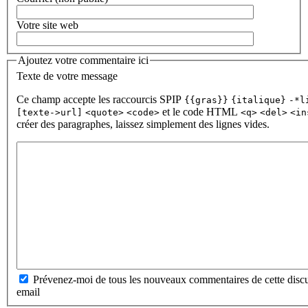
Votre site web
Ajoutez votre commentaire ici
Texte de votre message
Ce champ accepte les raccourcis SPIP
{{gras}}
{italique}
-*l
et le code HTML
[texte->url]
<quote>
<code>
<q>
<del>
<in
créer des paragraphes, laissez simplement des lignes vides.
Prévenez-moi de tous les nouveaux commentaires de cette discu
email