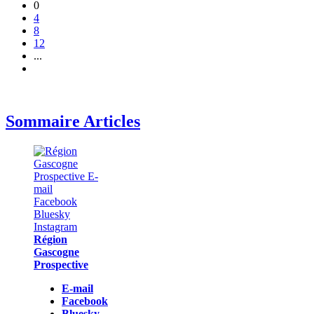
0
4
8
12
...
Sommaire Articles
Région
Gascogne
Prospective
E-mail
Facebook
Bluesky