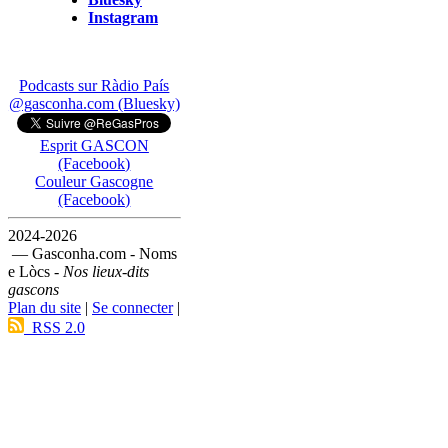
Instagram
Podcasts sur Ràdio País
@gasconha.com (Bluesky)
Esprit GASCON
(Facebook)
Couleur Gascogne
(Facebook)
2024-2026
— Gasconha.com - Noms
e Lòcs -
Nos lieux-dits
gascons
Plan du site
|
Se connecter
|
RSS 2.0