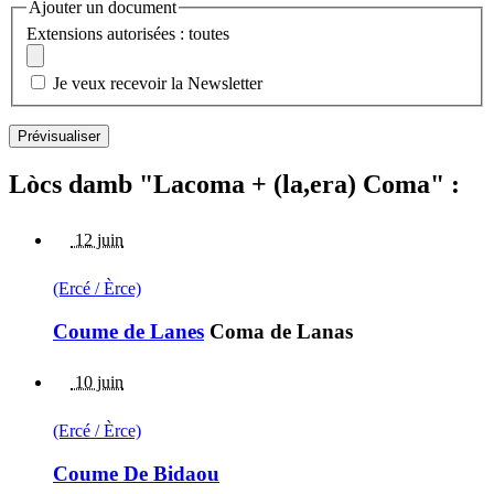
Ajouter un document
Extensions autorisées : toutes
Je veux recevoir la Newsletter
Lòcs damb "Lacoma + (la,era) Coma" :
12 juin
(Ercé / Èrce)
Coume de Lanes
Coma de Lanas
10 juin
(Ercé / Èrce)
Coume De Bidaou