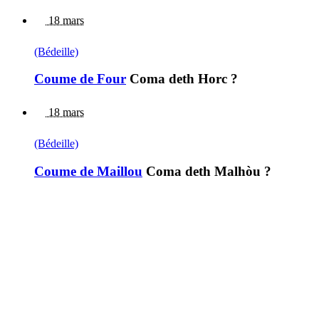
18 mars
(Bédeille)
Coume de Four
Coma deth Horc ?
18 mars
(Bédeille)
Coume de Maillou
Coma deth Malhòu ?