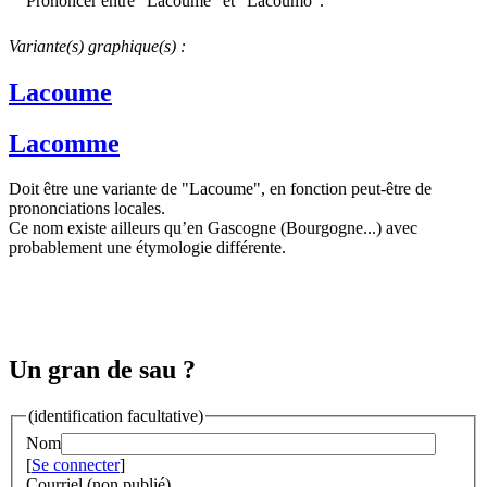
Prononcer entre "Lacoume" et "Lacoumo".
Variante(s) graphique(s) :
Lacoume
Lacomme
Doit être une variante de "Lacoume", en fonction peut-être de
prononciations locales.
Ce nom existe ailleurs qu’en Gascogne (Bourgogne...) avec
probablement une étymologie différente.
Un gran de sau ?
(identification facultative)
Nom
[
Se connecter
]
Courriel (non publié)