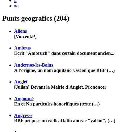
4
∞
Punts geografics (204)
Allons
[Vincent.P]
Ambrus
Ecrit "Ambruch" dans certain document ancien...
Andernos-les-Bains
A l’origine, un nom aquitano-vascon que BBF (…)
Anglet
[Julian] Devant la Mairie d’Anglet. Prononcer
Angoumé
En et Na particules honorifiques (texte (…)
Angresse
BBF propose un radical latin ancrae "vallon", (…)