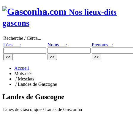
Nos lieux-dits
gascons
Recherche / Cèrca...
Lòcs :
Noms :
Prenoms :
Accueil
Mots-clés
/ Mesclats
/ Landes de Gascogne
Landes de Gascogne
Lanes de Gascougne / Lanas de Gasconha