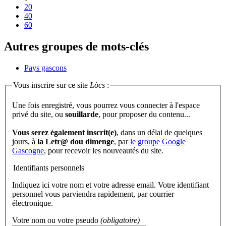
20
40
60
Autres groupes de mots-clés
Pays gascons
Vous inscrire sur ce site
Lòcs
:
Une fois enregistré, vous pourrez vous connecter à l'espace
privé du site, ou
souillarde
, pour proposer du contenu...
Vous serez également inscrit(e)
, dans un délai de quelques
jours, à
la Letr@ dou dimenge
, par
le groupe Google
Gascogne
, pour recevoir les nouveautés du site.
Identifiants personnels
Indiquez ici votre nom et votre adresse email. Votre identifiant
personnel vous parviendra rapidement, par courrier
électronique.
Votre nom ou votre pseudo
(obligatoire)