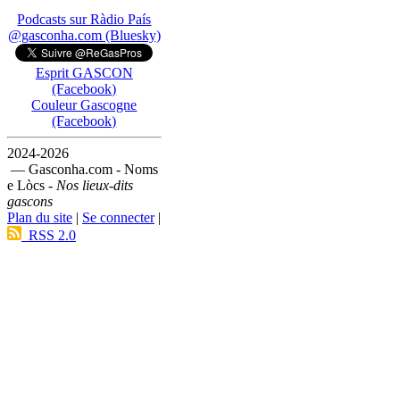
Podcasts sur Ràdio País
@gasconha.com (Bluesky)
Esprit GASCON
(Facebook)
Couleur Gascogne
(Facebook)
2024-2026
— Gasconha.com - Noms
e Lòcs -
Nos lieux-dits
gascons
Plan du site
|
Se connecter
|
RSS 2.0