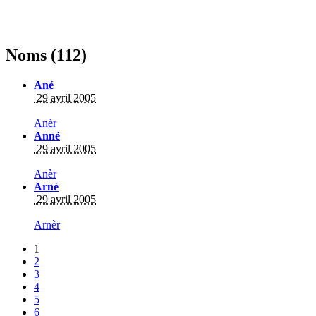
Noms (112)
Ané
29 avril 2005
Anèr
Anné
29 avril 2005
Anèr
Arné
29 avril 2005
Arnèr
1
2
3
4
5
6