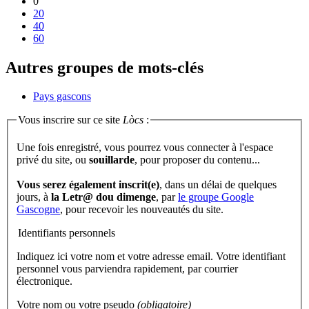
0
20
40
60
Autres groupes de mots-clés
Pays gascons
Vous inscrire sur ce site
Lòcs
:
Une fois enregistré, vous pourrez vous connecter à l'espace
privé du site, ou
souillarde
, pour proposer du contenu...
Vous serez également inscrit(e)
, dans un délai de quelques
jours, à
la Letr@ dou dimenge
, par
le groupe Google
Gascogne
, pour recevoir les nouveautés du site.
Identifiants personnels
Indiquez ici votre nom et votre adresse email. Votre identifiant
personnel vous parviendra rapidement, par courrier
électronique.
Votre nom ou votre pseudo
(obligatoire)