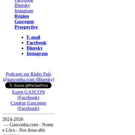
Région
Gascogne
Prospective
E-mail
Facebook
Bluesky
Instagram
Podcasts sur Ràdio País
@gasconha.com (Bluesky)
Esprit GASCON
(Facebook)
Couleur Gascogne
(Facebook)
2024-2026
— Gasconha.com - Noms
e Lòcs -
Nos lieux-dits