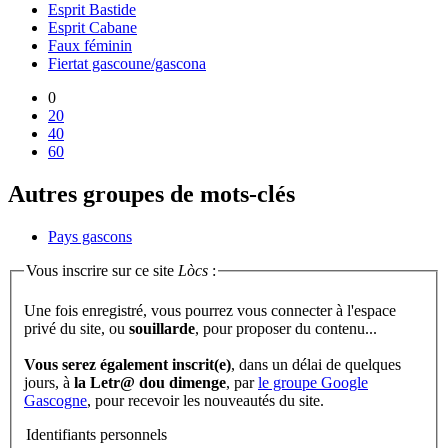
Esprit Bastide
Esprit Cabane
Faux féminin
Fiertat gascoune/gascona
0
20
40
60
Autres groupes de mots-clés
Pays gascons
Vous inscrire sur ce site
Lòcs
:
Une fois enregistré, vous pourrez vous connecter à l'espace
privé du site, ou
souillarde
, pour proposer du contenu...
Vous serez également inscrit(e)
, dans un délai de quelques
jours, à
la Letr@ dou dimenge
, par
le groupe Google
Gascogne
, pour recevoir les nouveautés du site.
Identifiants personnels