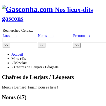
Nos lieux-dits
gascons
Recherche / Cèrca...
Lòcs :
Noms :
Prenoms :
Accueil
Mots-clés
/ Mesclats
/ Chafres de Leujats / Léogeats
Chafres de Leujats / Léogeats
Merci à Bernard Tauzin pour sa liste !
Noms (47)