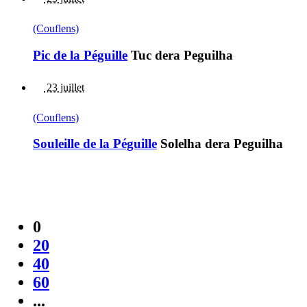
(Couflens)
Pic de la Péguille
Tuc dera Peguilha
23 juillet
(Couflens)
Souleille de la Péguille
Solelha dera Peguilha
0
20
40
60
...