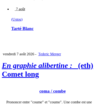
7 août
(Ustou)
Tarté Blanc
vendredi 7 août 2026
-
Tederic Merger
En graphie alibertine :
(eth)
Comet long
coma
/ combe
Prononcer entre "coume" et "coumo". Une combe est une