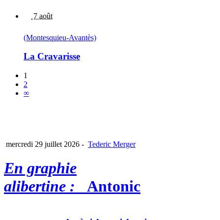
7 août
(Montesquieu-Avantès)
La Cravarisse
1
2
∞
mercredi 29 juillet 2026
-
Tederic Merger
En graphie
alibertine :
Antonic