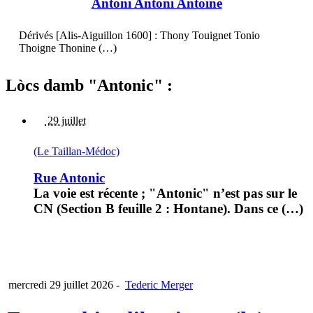
Antòni Antoni Antoine
Dérivés [Alis-Aiguillon 1600] : Thony Touignet Tonio
Thoigne Thonine (…)
Lòcs damb "Antonic" :
29 juillet
(Le Taillan-Médoc)
Rue Antonic
La voie est récente ; "Antonic" n’est pas sur le
CN (Section B feuille 2 : Hontane). Dans ce (…)
mercredi 29 juillet 2026
-
Tederic Merger