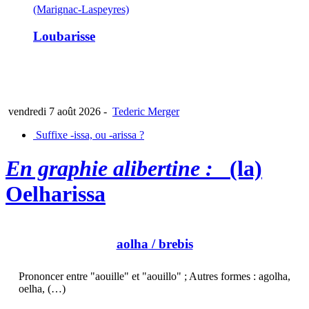
(Marignac-Laspeyres)
Loubarisse
vendredi 7 août 2026
-
Tederic Merger
Suffixe -issa, ou -arissa ?
En graphie alibertine :
(la)
Oelharissa
aolha
/ brebis
Prononcer entre "aouille" et "aouillo" ; Autres formes : agolha,
oelha, (…)