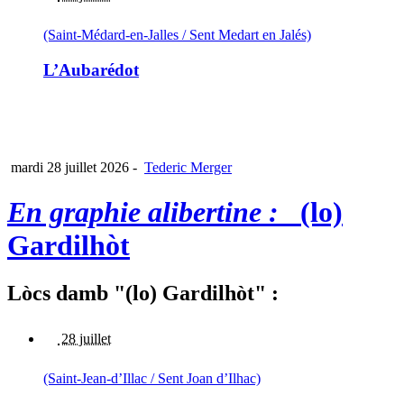
(Saint-Médard-en-Jalles / Sent Medart en Jalés)
L’Aubarédot
mardi 28 juillet 2026
-
Tederic Merger
En graphie alibertine :
(lo)
Gardilhòt
Lòcs damb "(lo) Gardilhòt" :
28 juillet
(Saint-Jean-d’Illac / Sent Joan d’Ilhac)