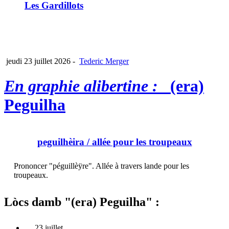
Les Gardillots
jeudi 23 juillet 2026
-
Tederic Merger
En graphie alibertine :
(era)
Peguilha
peguilhèira
/ allée pour les troupeaux
Prononcer "péguillèÿre". Allée à travers lande pour les
troupeaux.
Lòcs damb "(era) Peguilha" :
23 juillet