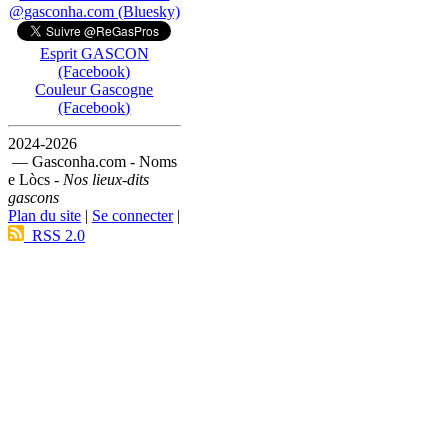
@gasconha.com (Bluesky)
Esprit GASCON
(Facebook)
Couleur Gascogne
(Facebook)
2024-2026
— Gasconha.com - Noms
e Lòcs -
Nos lieux-dits
gascons
Plan du site
|
Se connecter
|
RSS 2.0