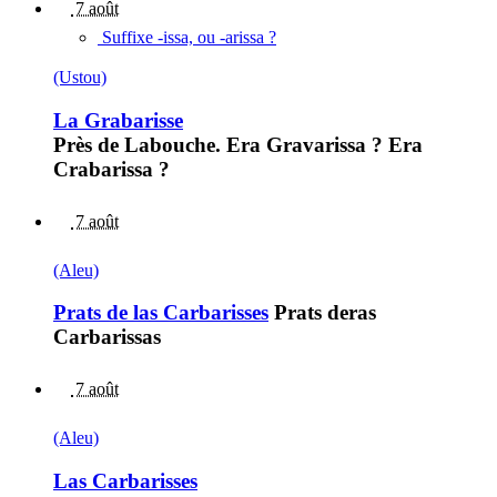
7 août
Suffixe -issa, ou -arissa ?
(Ustou)
La Grabarisse
Près de Labouche. Era Gravarissa ? Era
Crabarissa ?
7 août
(Aleu)
Prats de las Carbarisses
Prats deras
Carbarissas
7 août
(Aleu)
Las Carbarisses