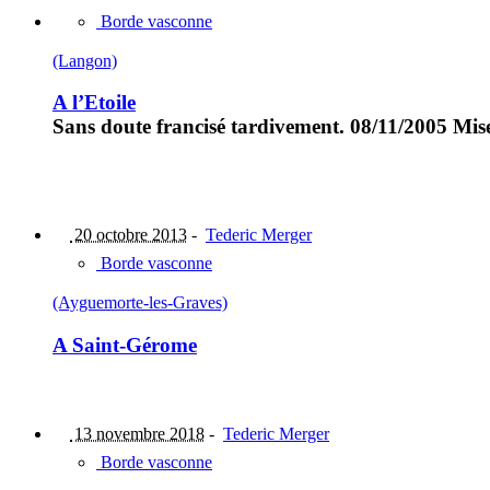
Borde vasconne
(Langon)
A l’Etoile
Sans doute francisé tardivement. 08/11/2005 Mise
20 octobre 2013
-
Tederic Merger
Borde vasconne
(Ayguemorte-les-Graves)
A Saint-Gérome
13 novembre 2018
-
Tederic Merger
Borde vasconne