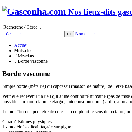
Nos lieux-dits gas
Recherche / Cèrca...
Lòcs :
Noms :
Accueil
Mots-clés
/ Mesclats
/ Borde vasconne
Borde vasconne
Simple borde (métairie) ou capcasau (maison de maître), de l’etxe bas
Peut-elle redevenir un lieu qui a une continuité humaine (pas de mise e
possible si retour à famille élargie, autoconsommation (jardin, animaux
Le mot "borde" peut être discuté : il a eu plutôt le sens de métairie, o
Caractéristiques physiques :
1 - modèle basilical, façade sur pignon