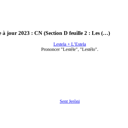
 à jour 2023 : CN (Section D feuille 2 : Les (…)
Lestela + L’Estela
Prononcer "Lestéle", "Lestélo".
Sent Jeròni