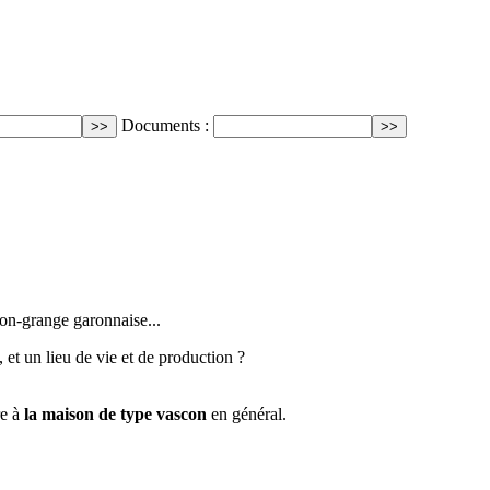
Documents :
son-grange garonnaise...
 et un lieu de vie et de production ?
re à
la maison de type vascon
en général.