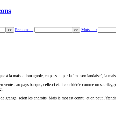
cons
Prenoms :
Mots :
que à la maison lomagnole, en passant par la "maison landaise", la mai
n vente - au pays basque, celle-ci était considérée comme un sacrilège),
)...
u de grange, selon les endroits. Mais le mot est connu, et on peut l’étend