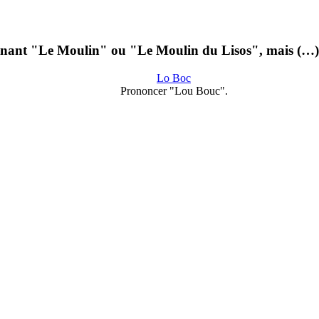
tenant "Le Moulin" ou "Le Moulin du Lisos", mais (…)
Lo Boc
Prononcer "Lou Bouc".