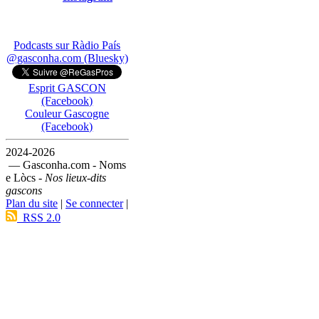
Podcasts sur Ràdio País
@gasconha.com (Bluesky)
Esprit GASCON
(Facebook)
Couleur Gascogne
(Facebook)
2024-2026
— Gasconha.com - Noms
e Lòcs -
Nos lieux-dits
gascons
Plan du site
|
Se connecter
|
RSS 2.0