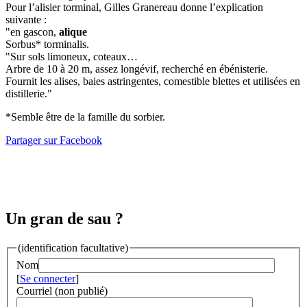
Pour l’alisier torminal, Gilles Granereau donne l’explication
suivante :
"en gascon,
alique
Sorbus* torminalis.
"Sur sols limoneux, coteaux…
Arbre de 10 à 20 m, assez longévif, recherché en ébénisterie.
Fournit les alises, baies astringentes, comestible blettes et utilisées en
distillerie."
*Semble être de la famille du sorbier.
Partager sur Facebook
Un gran de sau ?
(identification facultative)
Nom
[
Se connecter
]
Courriel (non publié)