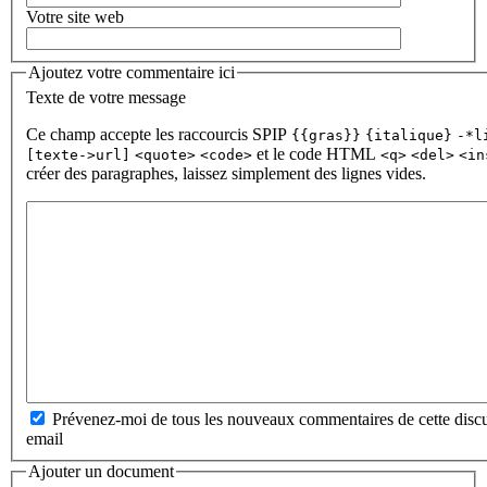
Votre site web
Ajoutez votre commentaire ici
Texte de votre message
Ce champ accepte les raccourcis SPIP
{{gras}}
{italique}
-*l
et le code HTML
[texte->url]
<quote>
<code>
<q>
<del>
<in
créer des paragraphes, laissez simplement des lignes vides.
Prévenez-moi de tous les nouveaux commentaires de cette discu
email
Ajouter un document