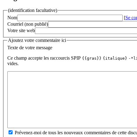
(identification facultative)
Nom
[
Se co
Courriel (non publié)
Votre site web
Ajoutez votre commentaire ici
Texte de votre message
Ce champ accepte les raccourcis SPIP
{{gras}}
{italique}
-*l
vides.
Prévenez-moi de tous les nouveaux commentaires de cette discu