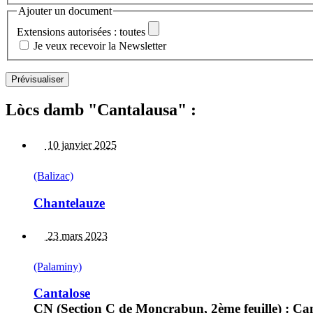
Ajouter un document
Extensions autorisées : toutes
Je veux recevoir la Newsletter
Lòcs damb "Cantalausa" :
10 janvier 2025
(Balizac)
Chantelauze
23 mars 2023
(Palaminy)
Cantalose
CN (Section C de Moncrabun, 2ème feuille) : Ca