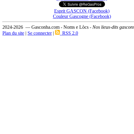
Esprit GASCON (Facebook)
Couleur Gascogne (Facebook)
2024-2026 — Gasconha.com - Noms e Lòcs -
Nos lieux-dits gascon
Plan du site
|
Se connecter
|
RSS 2.0