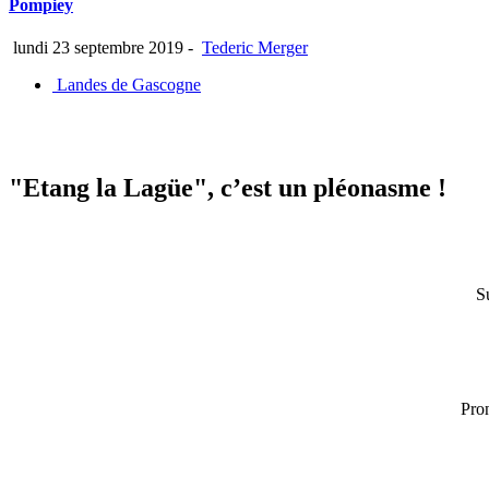
Pompiey
lundi 23 septembre 2019
-
Tederic Merger
Landes de Gascogne
"Etang la Lagüe", c’est un pléonasme !
S
Pron