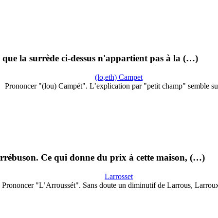
 que la surrède ci-dessus n'appartient pas à la (…)
(lo,eth) Campet
Prononcer "(lou) Campét". L’explication par "petit champ" semble suf
rébuson. Ce qui donne du prix à cette maison, (…)
Larrosset
Prononcer "L’Arroussét". Sans doute un diminutif de Larrous, Larrou