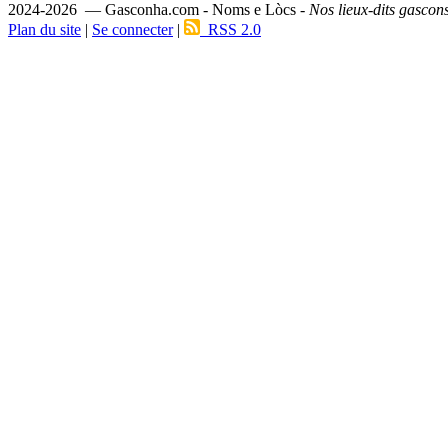
2024-2026 — Gasconha.com - Noms e Lòcs -
Nos lieux-dits gascon
Plan du site
|
Se connecter
|
RSS 2.0