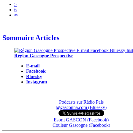
5
6
∞
Sommaire Articles
Région Gascogne Prospective
E-mail
Facebook
Bluesky
Instagram
Podcasts sur Ràdio País
@gasconha.com (Bluesky)
Esprit GASCON (Facebook)
Couleur Gascogne (Facebook)