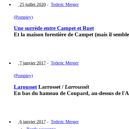
25 juillet 2020
-
Tederic Merger
(Pompiey)
Une surrède entre Campet et Ruet
Et la maison forestière de Campet (mais il semble
7 janvier 2017
-
Tederic Merger
(Pompiey)
Larousset
Larrosset
/
Larroussét
En bas du hameau de Coupard, au-dessus de l'Ar
6 janvier 2017
-
Tederic Merger