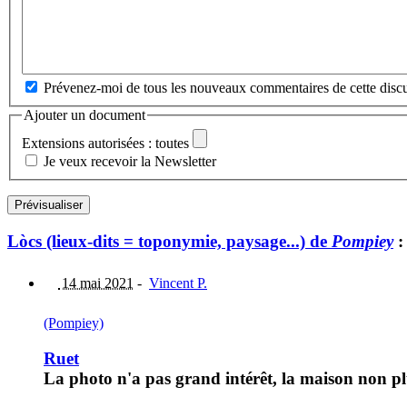
Prévenez-moi de tous les nouveaux commentaires de cette discu
Ajouter un document
Extensions autorisées : toutes
Je veux recevoir la Newsletter
Lòcs (lieux-dits = toponymie, paysage...) de
Pompiey
:
14 mai 2021
-
Vincent P.
(Pompiey)
Ruet
La photo n'a pas grand intérêt, la maison non p