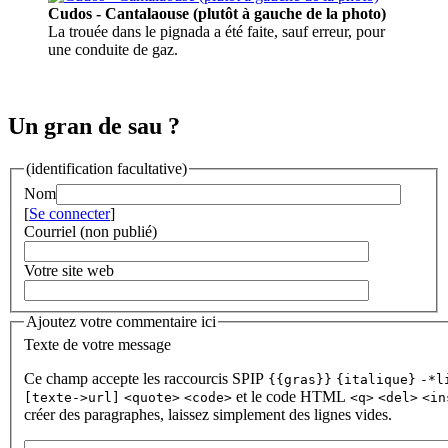
Cudos - Cantalaouse (plutôt à gauche de la photo)
La trouée dans le pignada a été faite, sauf erreur, pour
une conduite de gaz.
Un gran de sau ?
(identification facultative)
Nom
[
Se connecter
]
Courriel (non publié)
Votre site web
Ajoutez votre commentaire ici
Texte de votre message
Ce champ accepte les raccourcis SPIP
{{gras}}
{italique}
-*l
et le code HTML
[texte->url]
<quote>
<code>
<q>
<del>
<in
créer des paragraphes, laissez simplement des lignes vides.