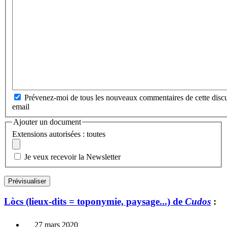
Prévenez-moi de tous les nouveaux commentaires de cette discu
email
Ajouter un document
Extensions autorisées : toutes
Je veux recevoir la Newsletter
Lòcs (lieux-dits = toponymie, paysage...) de
Cudos
:
27 mars 2020