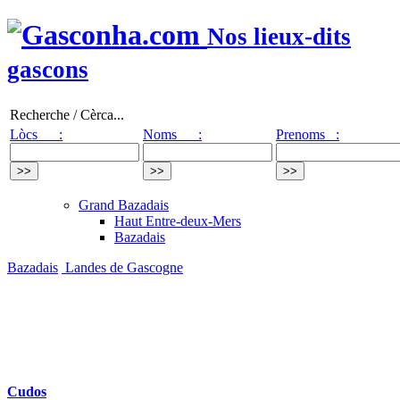
Nos lieux-dits
gascons
Recherche / Cèrca...
Lòcs :
Noms :
Prenoms :
Grand Bazadais
Haut Entre-deux-Mers
Bazadais
Bazadais
Landes de Gascogne
Cudos