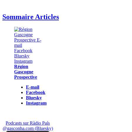
Sommaire Articles
Région
Gascogne
Prospective
E-mail
Facebook
Bluesky
Instagram
Podcasts sur Ràdio País
@gasconha.com (Bluesky)