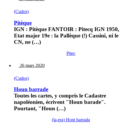
(Cudos)
Pitèque
IGN : Pitèque FANTOIR : Pitecq IGN 1950,
Etat major 19e : la Pallèque (!) Cassini, ni le
CN, ne (…)
Pitec
26 mars 2020
(Cudos)
Houn barrade
Toutes les cartes, y compris le Cadastre
napoléonien, écrivent "Houn barade".
Pourtant, "Houn (…)
(la,era) Hont barrada