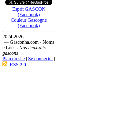
Esprit GASCON
(Facebook)
Couleur Gascogne
(Facebook)
2024-2026
— Gasconha.com - Noms
e Lòcs -
Nos lieux-dits
gascons
Plan du site
|
Se connecter
|
RSS 2.0