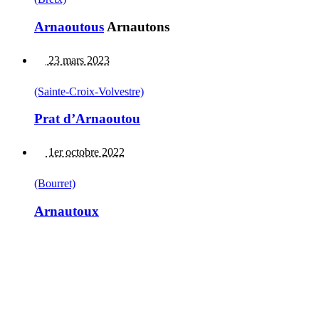
Arnaoutous
Arnautons
23 mars 2023
(Sainte-Croix-Volvestre)
Prat d’Arnaoutou
1er octobre 2022
(Bourret)
Arnautoux