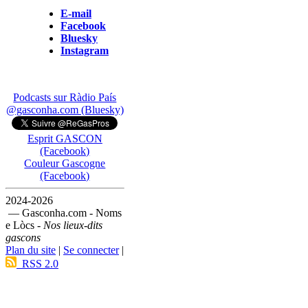
E-mail
Facebook
Bluesky
Instagram
Podcasts sur Ràdio País
@gasconha.com (Bluesky)
Esprit GASCON
(Facebook)
Couleur Gascogne
(Facebook)
2024-2026
— Gasconha.com - Noms
e Lòcs -
Nos lieux-dits
gascons
Plan du site
|
Se connecter
|
RSS 2.0