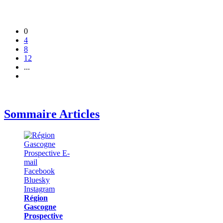
0
4
8
12
...
Sommaire Articles
Région
Gascogne
Prospective