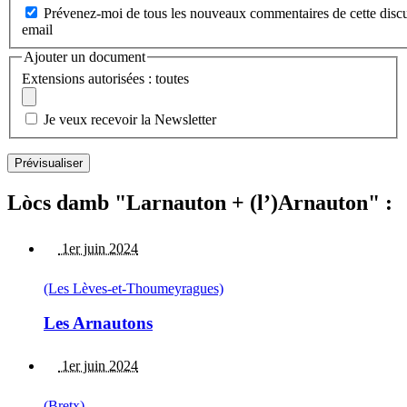
Prévenez-moi de tous les nouveaux commentaires de cette discu
email
Ajouter un document
Extensions autorisées : toutes
Je veux recevoir la Newsletter
Lòcs damb "Larnauton + (l’)Arnauton" :
1er juin 2024
(Les Lèves-et-Thoumeyragues)
Les Arnautons
1er juin 2024
(Bretx)