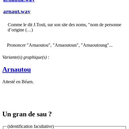
arnaut.wav
Comme le dit J.Tosti, sur son site des noms, "nom de personne
d’origine (…)
Prononcer "Arnaoutou", "Arnaoutoun", "Arnaoutoung"...
Variante(s) graphique(s) :
Arnautou
Attesté en Béarn.
Un gran de sau ?
(identification facultative)