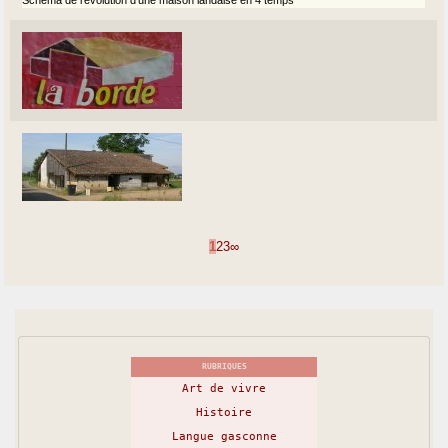
1
2
3
∞
RUBRIQUES
Art de vivre
Histoire
Langue gasconne