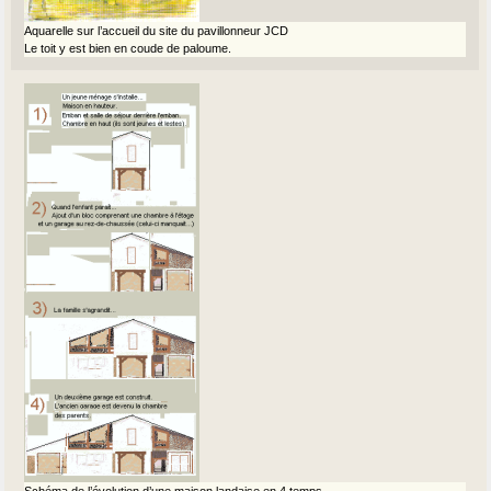
Aquarelle sur l’accueil du site du pavillonneur JCD
Le toit y est bien en coude de paloume.
Schéma de l’évolution d’une maison landaise en 4 temps