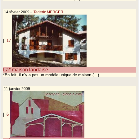
14 février 2009
-
Tederic MERGER
|
17
La* maison landaise
*En fait, il n’y a pas un modèle unique de maison (…)
11 janvier 2009
|
6