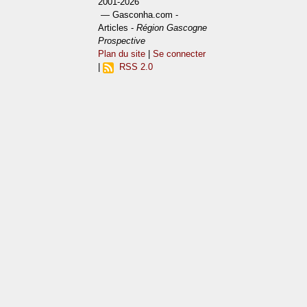
2001-2026
— Gasconha.com -
Articles -
Région Gascogne
Prospective
Plan du site
|
Se connecter
|
RSS 2.0