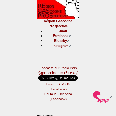
Région Gascogne
Prospective
E-mail
Facebook
Bluesky
Instagram
Podcasts sur Ràdio País
@gasconha.com (Bluesky)
Esprit GASCON
(Facebook)
Couleur Gascogne
(Facebook)