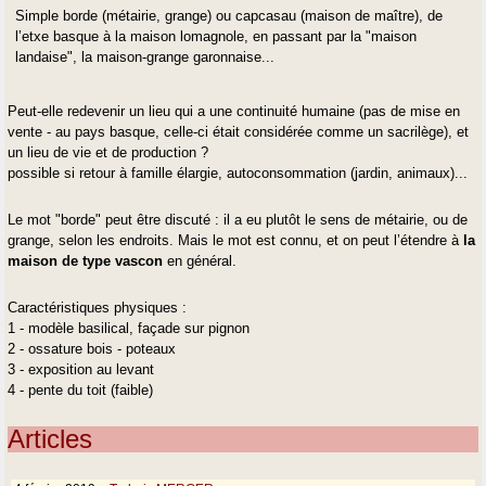
Simple borde (métairie, grange) ou capcasau (maison de maître), de
l’etxe basque à la maison lomagnole, en passant par la "maison
landaise", la maison-grange garonnaise...
Peut-elle redevenir un lieu qui a une continuité humaine (pas de mise en
vente - au pays basque, celle-ci était considérée comme un sacrilège), et
un lieu de vie et de production ?
possible si retour à famille élargie, autoconsommation (jardin, animaux)...
Le mot "borde" peut être discuté : il a eu plutôt le sens de métairie, ou de
grange, selon les endroits. Mais le mot est connu, et on peut l’étendre à
la
maison de type vascon
en général.
Caractéristiques physiques :
1 - modèle basilical, façade sur pignon
2 - ossature bois - poteaux
3 - exposition au levant
4 - pente du toit (faible)
Articles