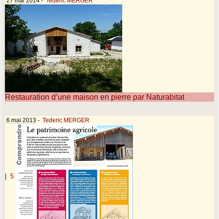
27 mai 2014
-
Tederic MERGER
Restauration d’une maison en pierre par Naturabitat
6 mai 2013
-
Tederic MERGER
|
5