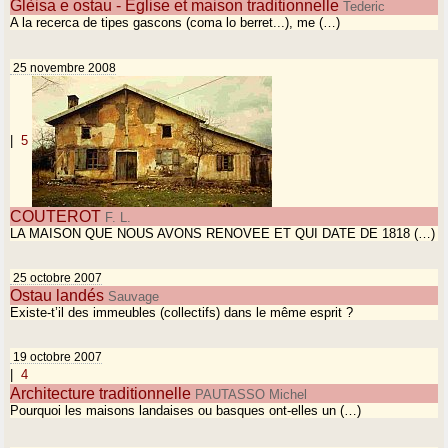
Glèisa e ostau - Eglise et maison traditionnelle
Tederic
A la recerca de tipes gascons (coma lo berret...), me (…)
25 novembre 2008
|
5
COUTEROT
F. L.
LA MAISON QUE NOUS AVONS RENOVEE ET QUI DATE DE 1818 (…)
25 octobre 2007
Ostau landés
Sauvage
Existe-t’il des immeubles (collectifs) dans le même esprit ?
19 octobre 2007
|
4
Architecture traditionnelle
PAUTASSO Michel
Pourquoi les maisons landaises ou basques ont-elles un (…)