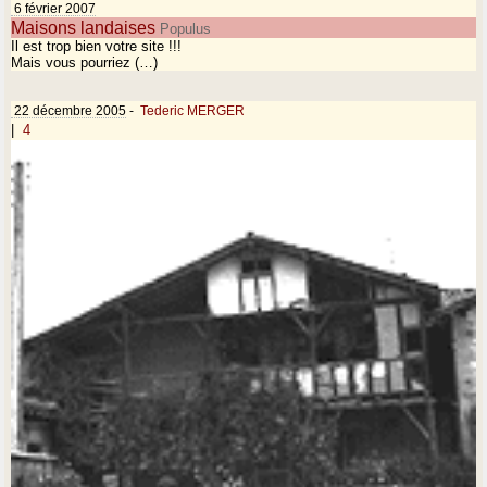
6 février 2007
Maisons landaises
Populus
Il est trop bien votre site !!!
Mais vous pourriez (…)
22 décembre 2005
-
Tederic MERGER
|
4