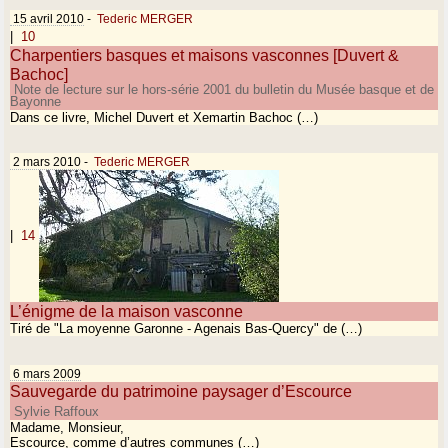
15 avril 2010
-
Tederic MERGER
|
10
Charpentiers basques et maisons vasconnes [Duvert &
Bachoc]
Note de lecture sur le hors-série 2001 du bulletin du Musée basque et de
Bayonne
Dans ce livre, Michel Duvert et Xemartin Bachoc (…)
2 mars 2010
-
Tederic MERGER
|
14
L’énigme de la maison vasconne
Tiré de "La moyenne Garonne - Agenais Bas-Quercy" de (…)
6 mars 2009
Sauvegarde du patrimoine paysager d’Escource
Sylvie Raffoux
Madame, Monsieur,
Escource, comme d’autres communes (…)