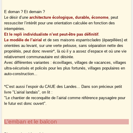
E doman ? Et demain ?
Le désir d’une
architecture écologique, durable, économe
, peut
ressusciter l’intérêt pour une orientation calculée en fonction des
intempéries.
Et le repli individualiste n’est peut-être pas définitif
.
Le modèle de l’airial
et de ses maisons
esparrisclades
(éparpillées) et
orientées au levant, sur une verte pelouse, sans séparation nette des
propriétés, peut donc revenir*, là où il y a assez d’espace et où une vie
relativement communautaire est désirée.
Avec différentes variantes : écovillages, villages de vacances, villages
ultra-sécurisés et policés pour les plus fortunés, villages populaires en
auto-construction...
*C’est aussi l’espoir du CAUE des Landes... Dans son précieux petit
livre "L’airial landais", on lit :
"Le chantier de reconquête de l’airial comme référence paysagère pour
le futur est donc ouvert".
L’emban et le balcon