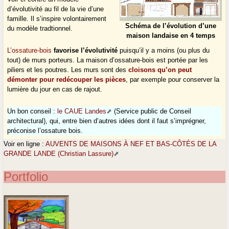
d’évolutivité au fil de la vie d’une
famille. Il s’inspire volontairement
Schéma de l’évolution d’une
du modèle tradtionnel.
maison landaise en 4 temps
L’ossature-bois
favorise l’évolutivité
puisqu’il y a moins (ou plus du
tout) de murs porteurs. La maison d’ossature-bois est portée par les
piliers et les poutres. Les murs sont des
cloisons qu’on peut
démonter pour redécouper les pièces
, par exemple pour conserver la
lumière du jour en cas de rajout.
Un bon conseil :
le CAUE Landes
(Service public de Conseil
architectural), qui, entre bien d’autres idées dont il faut s’imprégner,
préconise l’ossature bois.
Voir en ligne :
AUVENTS DE MAISONS À NEF ET BAS-CÔTÉS DE LA
GRANDE LANDE (Christian Lassure)
Portfolio