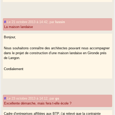
#
Le 21 octobre 2013 à 14:42
,
par
lussin
La maison landaise
Bonjour,
Nous souhaitons connaître des architectes pouvant nous accompagner
dans le projet de construction d’une maison landaise en Gironde prés
de Langon.
Cordialement
#
Le 23 octobre 2013 à 14:12
,
par
gs
Excellente démarche, mais fera t-elle école ?
Cadre d’entreprises affiliées aux BTP, j’ai relevé que la contrainte