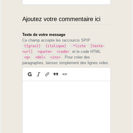
Ajoutez votre commentaire ici
Texte de votre message
Ce champ accepte les raccourcis SPIP
{{gras}}
{italique}
-*liste
[texte-
et le code HTML
>url]
<quote>
<code>
. Pour créer des
<q>
<del>
<ins>
paragraphes, laissez simplement des lignes vides.