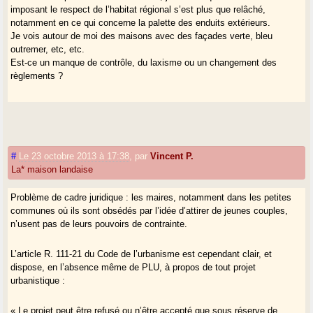
imposant le respect de l’habitat régional s’est plus que relâché,
notamment en ce qui concerne la palette des enduits extérieurs.
Je vois autour de moi des maisons avec des façades verte, bleu
outremer, etc, etc.
Est-ce un manque de contrôle, du laxisme ou un changement des
règlements ?
#
Le 23 octobre 2013 à 17:38
,
par
Vincent P.
La* maison landaise
Problème de cadre juridique : les maires, notamment dans les petites
communes où ils sont obsédés par l’idée d’attirer de jeunes couples,
n’usent pas de leurs pouvoirs de contrainte.
L’article R. 111-21 du Code de l’urbanisme est cependant clair, et
dispose, en l’absence même de PLU, à propos de tout projet
urbanistique :
« Le projet peut être refusé ou n’être accepté que sous réserve de