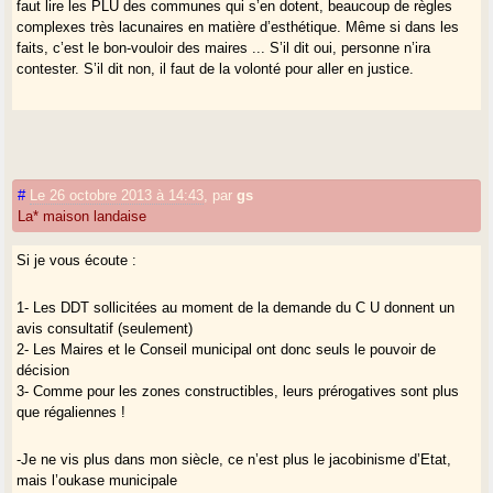
faut lire les PLU des communes qui s’en dotent, beaucoup de règles
complexes très lacunaires en matière d’esthétique. Même si dans les
faits, c’est le bon-vouloir des maires ... S’il dit oui, personne n’ira
contester. S’il dit non, il faut de la volonté pour aller en justice.
#
Le 26 octobre 2013 à 14:43
,
par
gs
La* maison landaise
Si je vous écoute :
1- Les DDT sollicitées au moment de la demande du C U donnent un
avis consultatif (seulement)
2- Les Maires et le Conseil municipal ont donc seuls le pouvoir de
décision
3- Comme pour les zones constructibles, leurs prérogatives sont plus
que régaliennes !
-Je ne vis plus dans mon siècle, ce n’est plus le jacobinisme d’Etat,
mais l’oukase municipale