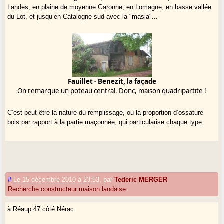
Landes, en plaine de moyenne Garonne, en Lomagne, en basse vallée
du Lot, et jusqu’en Catalogne sud avec la "masia"...
Fauillet - Benezit, la façade
On remarque un poteau central. Donc, maison quadripartite !
C’est peut-être la nature du remplissage, ou la proportion d’ossature
bois par rapport à la partie maçonnée, qui particularise chaque type.
#
Le 15 décembre 2010 à 23:53
,
par
Tederic MERGER
Recherche constructeur maison landaise
à Réaup 47 côté Nérac