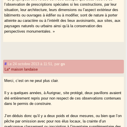
l’observation de prescriptions spéciales si les constructions, par leur
situation, leur architecture, leurs dimensions ou l’aspect extérieur des
bâtiments ou ouvrages à édifier ou à modifier, sont de nature à porter
atteinte au caractère ou à l’intérêt des lieux avoisinants, aux sites, aux
paysages naturels ou urbains ainsi qu’à la conservation des
perspectives monumentales. »
#
Le 24 octobre 2013 à 11:51
,
par
gs
La* maison landaise
Merci, c’est on ne peut plus clair.
Il y a quelques années, à Aurignac, site protégé, deux pavillons avaient
été entièrement repris pour non respect de ces observations contenues
dans le permis de construire.
J’en déduis donc qu’il y a deux poids et deux mesures, ou bien que l’on
pêche par omission avec pour nos élus locaux, la crainte d’un
quelconque classement ou inscription à l’inventaire supplémentaire des