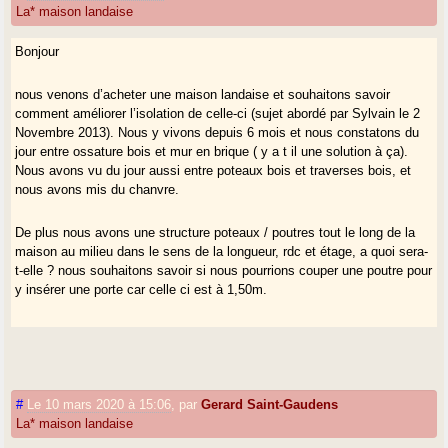
La* maison landaise
Bonjour
nous venons d’acheter une maison landaise et souhaitons savoir
comment améliorer l’isolation de celle-ci (sujet abordé par Sylvain le 2
Novembre 2013). Nous y vivons depuis 6 mois et nous constatons du
jour entre ossature bois et mur en brique ( y a t il une solution à ça).
Nous avons vu du jour aussi entre poteaux bois et traverses bois, et
nous avons mis du chanvre.
De plus nous avons une structure poteaux / poutres tout le long de la
maison au milieu dans le sens de la longueur, rdc et étage, a quoi sera-
t-elle ? nous souhaitons savoir si nous pourrions couper une poutre pour
y insérer une porte car celle ci est à 1,50m.
#
Le 10 mars 2020 à 15:06
,
par
Gerard Saint-Gaudens
La* maison landaise