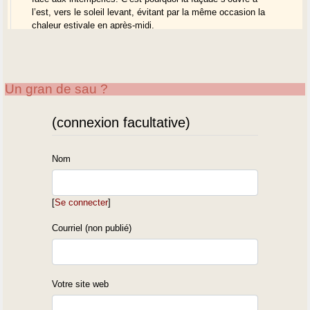
l’est, vers le soleil levant, évitant par la même occasion la
chaleur estivale en après-midi.
http://architectes-bordeaux.info/2016/11/02/la-maison-landaise/
Un gran de sau ?
(connexion facultative)
Nom
[
Se connecter
]
Courriel (non publié)
Votre site web