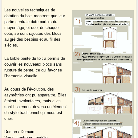
Les nouvelles techniques de
datation du bois montrent que leur
partie centrale date parfois du
moyen-âge, et que, de chaque
côté, se sont rajoutés des blocs
au gré des besoins et au fil des
siècles.
La faible pente du toit a permis de
couvrir les nouveaux blocs sans
rupture de pente, ce qui favorise
l’harmonie visuelle.
Au cours de l’évolution, des
asymétries ont pu apparaitre. Elles
étaient involontaires, mais elles
sont finalement devenu un élément
du style traditionnel qui nous est
cher.
Doman / Demain
Voir ci-contre un modèle