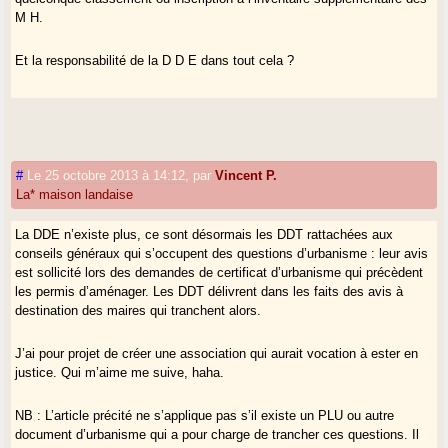
M H.
Et la responsabilité de la D D E dans tout cela ?
#
Le 25 octobre 2013 à 14:12
,
par
Vincent P.
La* maison landaise
La DDE n’existe plus, ce sont désormais les DDT rattachées aux
conseils généraux qui s’occupent des questions d’urbanisme : leur avis
est sollicité lors des demandes de certificat d’urbanisme qui précèdent
les permis d’aménager. Les DDT délivrent dans les faits des avis à
destination des maires qui tranchent alors.
J’ai pour projet de créer une association qui aurait vocation à ester en
justice. Qui m’aime me suive, haha.
NB : L’article précité ne s’applique pas s’il existe un PLU ou autre
document d’urbanisme qui a pour charge de trancher ces questions. Il