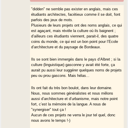
"didden" ne semble pas exister en anglais, mais ces
étudiants architectes, facétieux comme il se doit, font
parfois des jeux de mots.
Plusieurs de leurs projets ont des noms anglais, ce qui
est agaçant, mais révèle la culture où ils baignent ;
d’ailleurs ces étudiants viennent, parait-il, des quatre
coins du monde, ce qui est un bon point pour l’Ecole
d’architecture et du paysage de Bordeaux.
Ils se sont bien immergés dans le pays d’Albret ; si la
culture (linguistique) gasconne y avait été forte, ça
aurait pu aussi leur suggérer quelques noms de projets
peu ou prou gascons. Mais hélas...
Ils ont fait du très bon boulot, dans leur domaine.
Nous, nous sommes généralistes et nous mêlons
aussi d’architecture et d’urbanisme, mais notre point
fort, c’est la mémoire de la langue. A nous de
"synergiser" tout ça !
Aucun de ces projets ne verra le jour tel quel, donc
nous avons le temps !-)