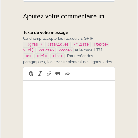
Ajoutez votre commentaire ici
Texte de votre message
Ce champ accepte les raccourcis SPIP
{{gras}}
{italique}
-*liste
[texte-
et le code HTML
>url]
<quote>
<code>
. Pour créer des
<q>
<del>
<ins>
paragraphes, laissez simplement des lignes vides.