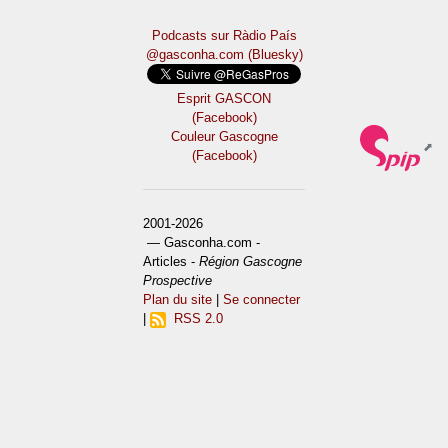
Podcasts sur Ràdio País
@gasconha.com (Bluesky)
Esprit GASCON
(Facebook)
Couleur Gascogne
(Facebook)
2001-2026
— Gasconha.com -
Articles -
Région Gascogne
Prospective
Plan du site
|
Se connecter
|
RSS 2.0