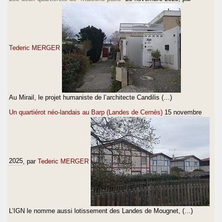
Tederic MERGER
Au Mirail, le projet humaniste de l’architecte Candilis (…)
Un quartiérot néo-landais au Barp (Landes de Cernès)
15 novembre
2025
, par
Tederic MERGER
L’IGN le nomme aussi lotissement des Landes de Mougnet, (…)