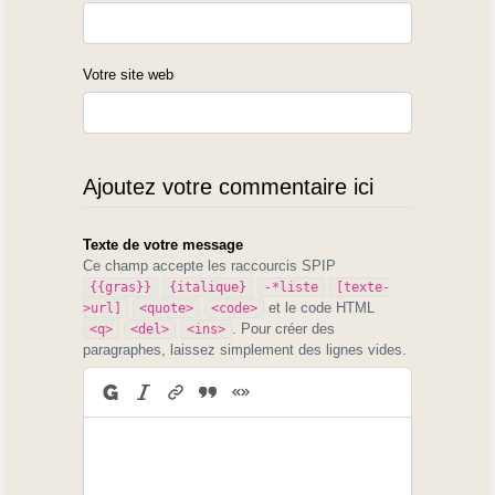
Votre site web
Ajoutez votre commentaire ici
Texte de votre message
Ce champ accepte les raccourcis SPIP
{{gras}}
{italique}
-*liste
[texte-
et le code HTML
>url]
<quote>
<code>
. Pour créer des
<q>
<del>
<ins>
paragraphes, laissez simplement des lignes vides.