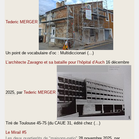
Tederic MERGER
Un point de vocabulaire d’oc : Multidiccionari (…)
L’architecte Zavagno et sa bataille pour l’hôpital d’Auch
16 décembre
2025
, par
Tederic MERGER
Tiré de Toulouse 45-75 (du CAUE 31, édité chez (…)
Le Mirail #5
Les deux quartieròts de "maisons-patio"
28 novembre 2025
, par