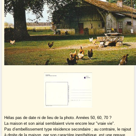
Hélas pas de date ni de lieu de la photo. Années 50, 60, 70 ?
La maison et son airial semblaient vivre encore leur "vraie vie".
Pas d’embellissement type résidence secondaire ; au contraire, le rajout
à droite de la maison, par son caractère inesthétique, est une preuve