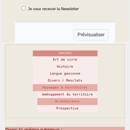
Je veux recevoir la Newsletter
RUBRIQUES
Art de vivre
Histoire
Langue gasconne
Divers / Mesclats
Paysages & territoires
Aménagement du territoire
Architecture
Prospective
Dans la même rubrique :