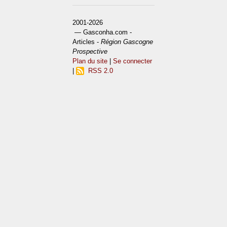
2001-2026
— Gasconha.com -
Articles -
Région Gascogne
Prospective
Plan du site
|
Se connecter
|
RSS 2.0