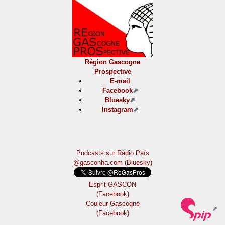
Région Gascogne
Prospective
E-mail
Facebook
Bluesky
Instagram
Podcasts sur Ràdio País
@gasconha.com (Bluesky)
Esprit GASCON
(Facebook)
Couleur Gascogne
(Facebook)