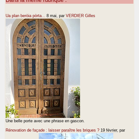
Ua plan beròia pòrta...
8 mai
, par
VERDIER Gilles
Une belle porte avec une phrase en gascon.
Rénovation de façade : laisser paraître les briques ?
19 février
, par