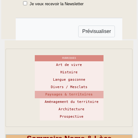
Je veux recevoir la Newsletter
RUBRIQUES
Art de vivre
Histoire
Langue gasconne
Divers / Mesclats
Paysages & territoires
Aménagement du territoire
Architecture
Prospective