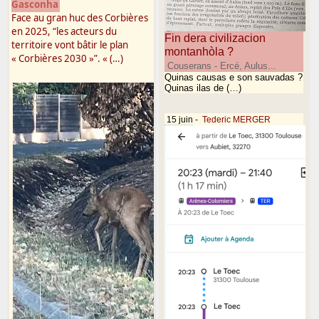
Gasconha
Face au gran huc des Corbières
en 2025, “les acteurs du
Fin dera civilizacion
territoire vont bâtir le plan
montanhòla ?
« Corbières 2030 »”. « (…)
Couserans - Ercé, Aulus...
Quinas causas e son sauvadas ?
Quinas ilas de (…)
15 juin
-
Tederic MERGER