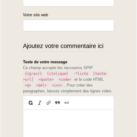
Votre site web
Ajoutez votre commentaire ici
Texte de votre message
Ce champ accepte les raccourcis SPIP
{{gras}}
{italique}
-*liste
[texte-
et le code HTML
>url]
<quote>
<code>
. Pour créer des
<q>
<del>
<ins>
paragraphes, laissez simplement des lignes vides.