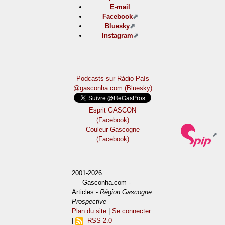
E-mail
Facebook
Bluesky
Instagram
Podcasts sur Ràdio País
@gasconha.com (Bluesky)
Esprit GASCON
(Facebook)
Couleur Gascogne
(Facebook)
2001-2026
— Gasconha.com -
Articles -
Région Gascogne
Prospective
Plan du site
|
Se connecter
|
RSS 2.0