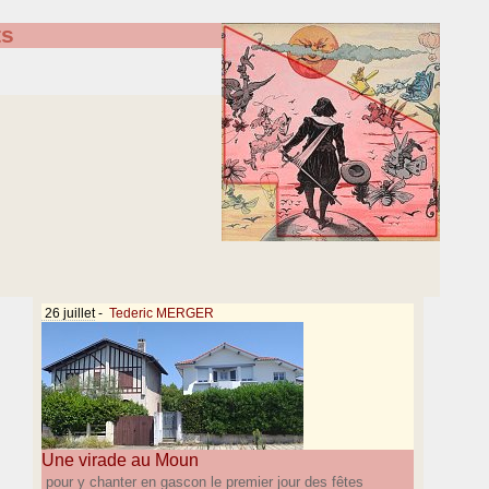
ts
26 juillet
-
Tederic MERGER
Une virade au Moun
pour y chanter en gascon le premier jour des fêtes