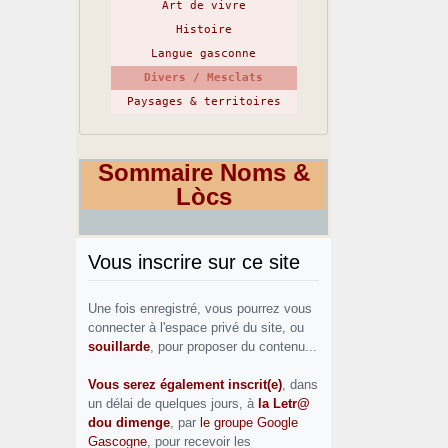
Art de vivre
Histoire
Langue gasconne
Divers / Mesclats
Paysages & territoires
Sommaire Noms &
Lòcs
Vous inscrire sur ce site
Une fois enregistré, vous pourrez vous
connecter à l'espace privé du site, ou
souillarde
, pour proposer du contenu...
Vous serez également inscrit(e)
, dans
un délai de quelques jours, à
la Letr@
dou dimenge
, par
le groupe Google
Gascogne
, pour recevoir les