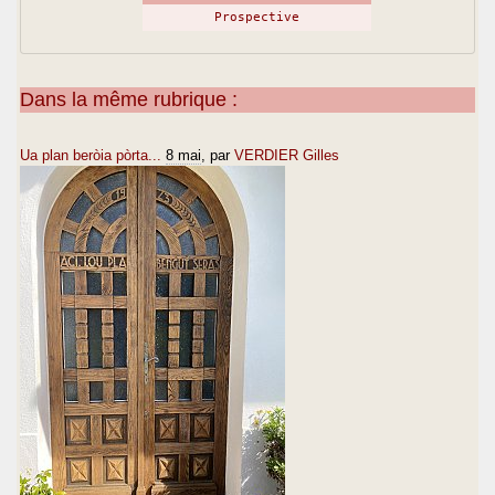
Prospective
Dans la même rubrique :
Ua plan beròia pòrta...
8 mai
, par
VERDIER Gilles