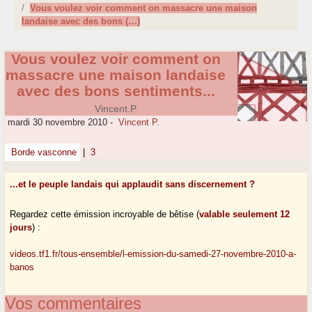
Vous voulez voir comment on massacre une maison
landaise avec des bons (…)
Vous voulez voir comment on
massacre une maison landaise
avec des bons sentiments...
Vincent.P
mardi 30 novembre 2010
-
Vincent P.
Borde vasconne
|
3
...et le peuple landais qui applaudit sans discernement ?
Regardez cette émission incroyable de bêtise (
valable seulement 12
jours
) :
videos.tf1.fr/tous-ensemble/l-emission-du-samedi-27-novembre-2010-a-
banos
Vos commentaires