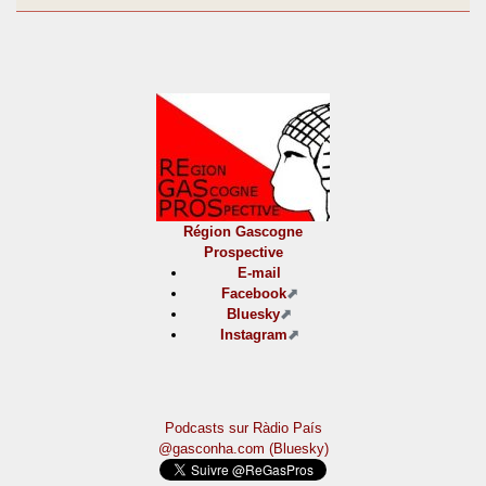
Région Gascogne
Prospective
E-mail
Facebook
Bluesky
Instagram
Podcasts sur Ràdio País
@gasconha.com (Bluesky)