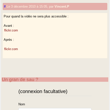
#
Le 3 décembre 2010 à 15:05
,
par
Vincent.P
Pour quand la vidéo ne sera plus accessible :
Avant :
flickr.com
Après :
flickr.com
Un gran de sau ?
(connexion facultative)
Nom