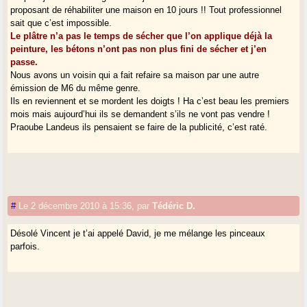
proposant de réhabiliter une maison en 10 jours !! Tout professionnel
sait que c’est impossible.
Le plâtre n’a pas le temps de sécher que l’on applique déjà la
peinture, les bétons n’ont pas non plus fini de sécher et j’en
passe.
Nous avons un voisin qui a fait refaire sa maison par une autre
émission de M6 du même genre.
Ils en reviennent et se mordent les doigts ! Ha c’est beau les premiers
mois mais aujourd’hui ils se demandent s’ils ne vont pas vendre !
Praoube Landeus ils pensaient se faire de la publicité, c’est raté.
#
Le 2 décembre 2010 à 15:36
,
par
Tédéric D.
Désolé Vincent je t’ai appelé David, je me mélange les pinceaux
parfois.