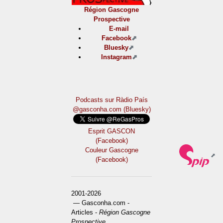
Région Gascogne
Prospective
E-mail
Facebook
Bluesky
Instagram
Podcasts sur Ràdio País
@gasconha.com (Bluesky)
Esprit GASCON
(Facebook)
Couleur Gascogne
(Facebook)
2001-2026
— Gasconha.com -
Articles -
Région Gascogne
Prospective