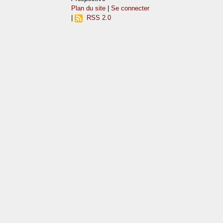
Plan du site
|
Se connecter
|
RSS 2.0