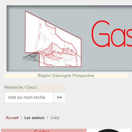
Région Gascogne Prospective
Recherche / Cerca :
>>
Accueil
Les auteurs
Gaby