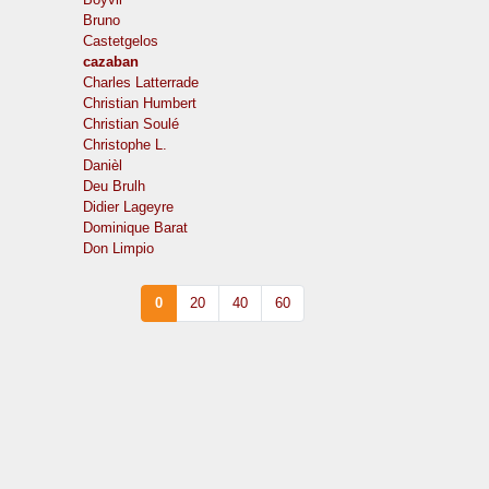
Bruno
Castetgelos
cazaban
Charles Latterrade
Christian Humbert
Christian Soulé
Christophe L.
Danièl
Deu Brulh
Didier Lageyre
Dominique Barat
Don Limpio
0
20
40
60