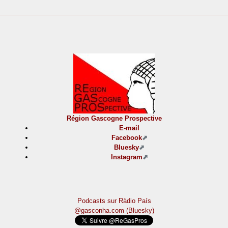
Région Gascogne Prospective
E-mail
Facebook
Bluesky
Instagram
Podcasts sur Ràdio País
@gasconha.com (Bluesky)