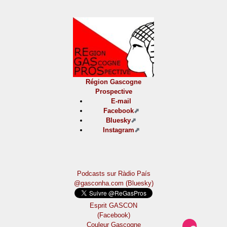
Région Gascogne
Prospective
E-mail
Facebook
Bluesky
Instagram
Podcasts sur Ràdio País
@gasconha.com (Bluesky)
Esprit GASCON
(Facebook)
Couleur Gascogne