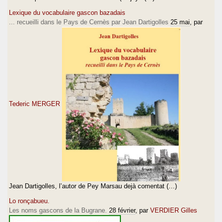
Lexique du vocabulaire gascon bazadais
... recueilli dans le Pays de Cernès par Jean Dartigolles
25 mai
, par
Tederic MERGER
Jean Dartigolles, l’autor de Pey Marsau dejà comentat (…)
Lo ronçabueu.
Les noms gascons de la Bugrane.
28 février
, par
VERDIER Gilles