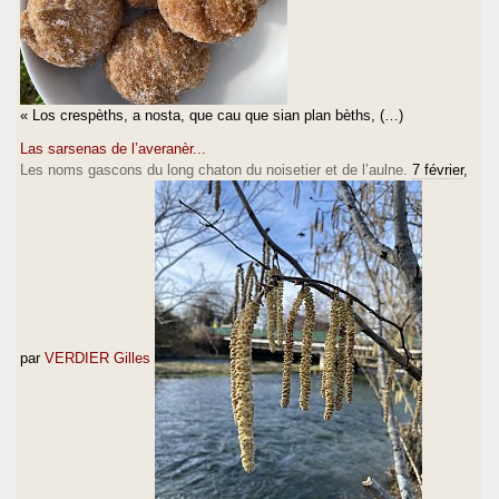
« Los crespèths, a nosta, que cau que sian plan bèths, (…)
Las sarsenas de l’averanèr...
Les noms gascons du long chaton du noisetier et de l’aulne.
7 février
,
par
VERDIER Gilles