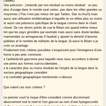
Landes).
Une précision : j’entends par non résiduel ou moins résiduel : un peu
plus d’usage dans le monde rural certes, pas dans les villes grandes ou
moyennes ( Pau n’est pas mieux loti que Tarbes, Dax ou Auch) mais
aussi une utilisation emblématique à laquelle on se réfère plus ou moins
et aussi une présence spécifique de la langue comme dans le chant
choral. De ces divers points de vue le Béarn est quand même mieux
loti que les pays girondins par exemple mais aussi sans doute landais ,
marmandais ou armagnacais.Il faudrait y ajouter la densité d’œuvres
publiées et le nombre de militants de la langue ;là aussi le Béarn a je
crois un avantage.
Finalement trois critères possibles s’esquissent pour l’émergence d’une
forme à peu près commune :
l’authenticité gasconne pour laquelle nous nous accordons à donner
une prime aux formes sud-occidentales ,
le caractère plus ou moins résiduel de l’emploi de la langue dans le
secteur géographique considéré
la centralité géographique mentionnée ci-dessus.
Que valent ces trois critères ?
Le premier court le risque d’être considéré comme discriminant
abusivement tout le nord et l’est gascon au nom d’une hyergasconité