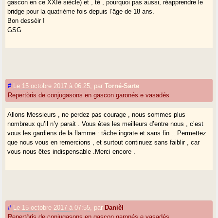
gascon en ce XXIè siècle) et , tè , pourquoi pas aussi, réapprendre le
bridge pour la quatrième fois depuis l’âge de 18 ans.
Bon dessèir !
GSG
#
Le 15 octobre 2017 à 06:25
,
par
Torné-Sarte
Repertòris de conjugasons en gascon garonés e vasadés
Allons Messieurs , ne perdez pas courage , nous sommes plus
nombreux qu’il n’y parait . Vous êtes les meilleurs d’entre nous , c’est
vous les gardiens de la flamme : tâche ingrate et sans fin ...Permettez
que nous vous en remercions , et surtout continuez sans faiblir , car
vous nous êtes indispensable .Merci encore .
#
Le 15 octobre 2017 à 07:55
,
par
Danièl
Repertòris de conjugasons en gascon garonés e vasadés