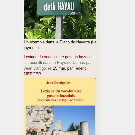
Un exemple dans le Diario de Navarra (La
joya (…)
Lexique du vocabulaire gascon bazadais
... recueilli dans le Pays de Cernès par
Jean Dartigolles
25 mai
, par
Tederic
MERGER