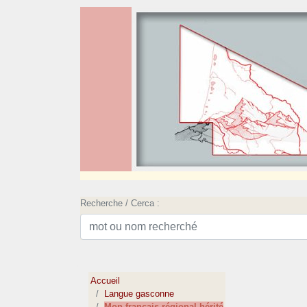
Recherche / Cerca :
Accueil
Langue gasconne
Mon français régional hérité