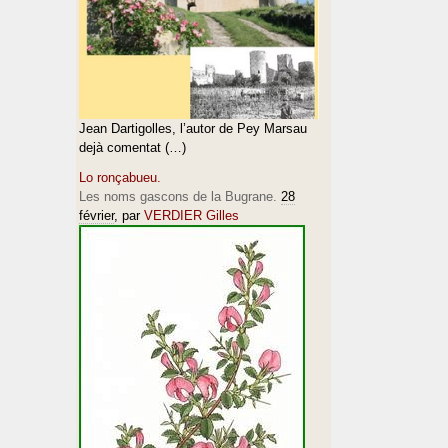
Jean Dartigolles, l’autor de Pey Marsau
dejà comentat (…)
Lo ronçabueu.
Les noms gascons de la Bugrane.
28
février
, par
VERDIER Gilles