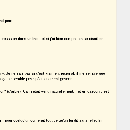
nd-père.
xpresssion dans un livre, et si j’ai bien compris ça se disait en
 ». Je ne sais pas si c’est vraiment régional, il me semble que
cas ça ne semble pas spécifiquement gascon.
ton" (d’arbre). Ca m’était venu naturellement... et en gascon c’est
s
: pour quelqu’un qui ferait tout ce qu’on lui dit sans réfléchir.