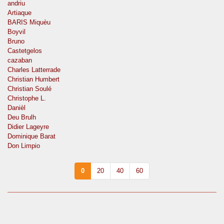
andriu
Artiaque
BARIS Miquèu
Boyvil
Bruno
Castetgelos
cazaban
Charles Latterrade
Christian Humbert
Christian Soulé
Christophe L.
Danièl
Deu Brulh
Didier Lageyre
Dominique Barat
Don Limpio
0
20
40
60