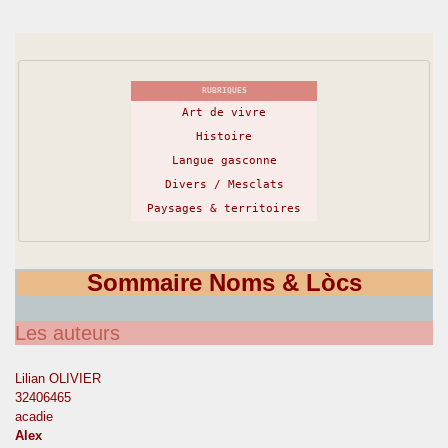
RUBRIQUES
Art de vivre
Histoire
Langue gasconne
Divers / Mesclats
Paysages & territoires
Sommaire Noms & Lòcs
Les auteurs
Lilian OLIVIER
32406465
acadie
Alex