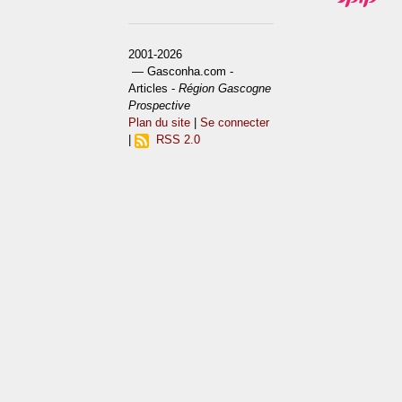
2001-2026
— Gasconha.com -
Articles -
Région Gascogne
Prospective
Plan du site
|
Se connecter
|
RSS 2.0