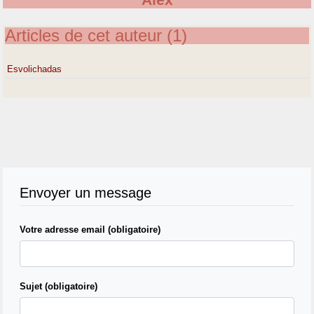
Alex
Articles de cet auteur (1)
Esvolichadas
Envoyer un message
Votre adresse email (obligatoire)
Sujet (obligatoire)