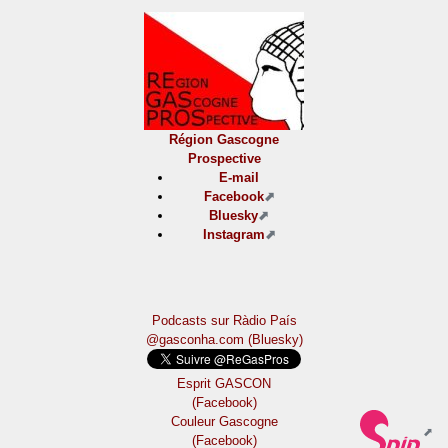
Région Gascogne
Prospective
E-mail
Facebook
Bluesky
Instagram
Podcasts sur Ràdio País
@gasconha.com (Bluesky)
Esprit GASCON
(Facebook)
Couleur Gascogne
(Facebook)