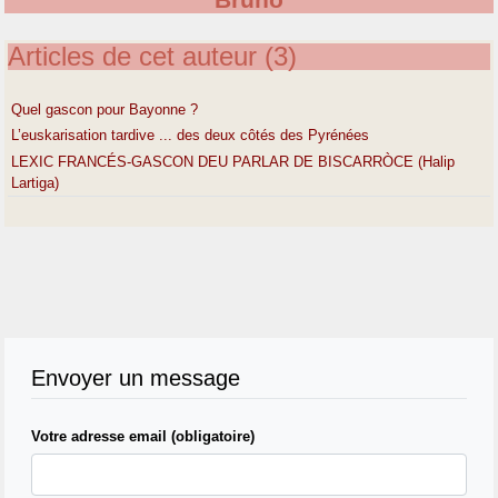
Bruno
Articles de cet auteur (3)
Quel gascon pour Bayonne ?
L’euskarisation tardive ... des deux côtés des Pyrénées
LEXIC FRANCÉS-GASCON DEU PARLAR DE BISCARRÒCE (Halip
Lartiga)
Envoyer un message
Votre adresse email (obligatoire)