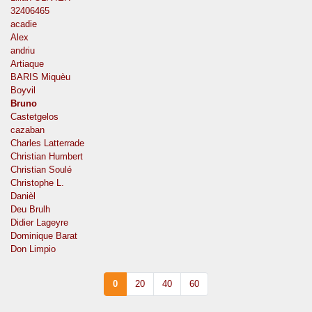
32406465
acadie
Alex
andriu
Artiaque
BARIS Miquèu
Boyvil
Bruno
Castetgelos
cazaban
Charles Latterrade
Christian Humbert
Christian Soulé
Christophe L.
Danièl
Deu Brulh
Didier Lageyre
Dominique Barat
Don Limpio
0
20
40
60