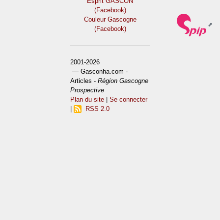
Esprit GASCON
(Facebook)
Couleur Gascogne
(Facebook)
2001-2026
— Gasconha.com -
Articles -
Région Gascogne
Prospective
Plan du site
|
Se connecter
|
RSS 2.0