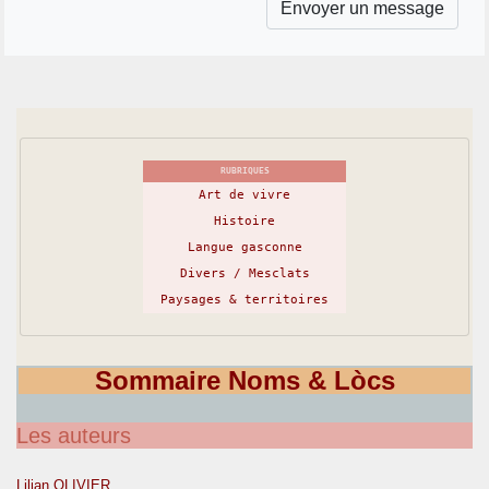
RUBRIQUES
Art de vivre
Histoire
Langue gasconne
Divers / Mesclats
Paysages & territoires
Sommaire Noms & Lòcs
Les auteurs
Lilian OLIVIER