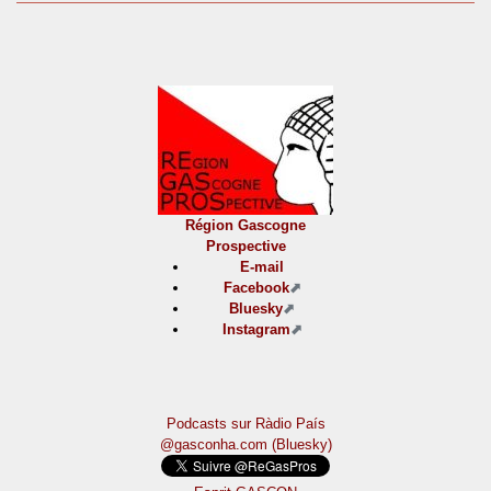
Région Gascogne
Prospective
E-mail
Facebook
Bluesky
Instagram
Podcasts sur Ràdio País
@gasconha.com (Bluesky)