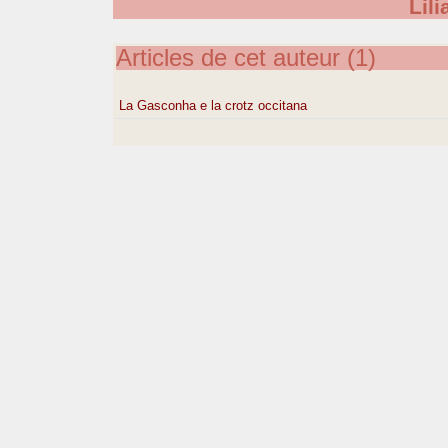
Lil
Articles de cet auteur (1)
La Gasconha e la crotz occitana