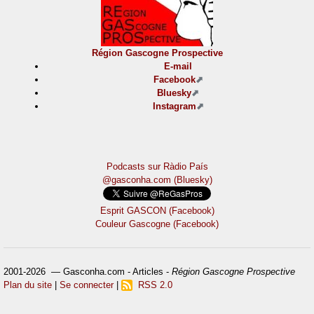
Région Gascogne Prospective
E-mail
Facebook
Bluesky
Instagram
Podcasts sur Ràdio País
@gasconha.com (Bluesky)
Esprit GASCON (Facebook)
Couleur Gascogne (Facebook)
2001-2026 — Gasconha.com - Articles -
Région Gascogne Prospective
Plan du site
|
Se connecter
|
RSS 2.0