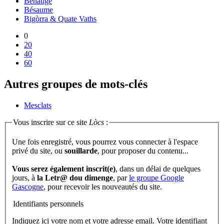
Benauge
Bésaume
Bigòrra & Quate Vaths
0
20
40
60
Autres groupes de mots-clés
Mesclats
Vous inscrire sur ce site
Lòcs
:
Une fois enregistré, vous pourrez vous connecter à l'espace
privé du site, ou
souillarde
, pour proposer du contenu...
Vous serez également inscrit(e)
, dans un délai de quelques
jours, à
la Letr@ dou dimenge
, par
le groupe Google
Gascogne
, pour recevoir les nouveautés du site.
Identifiants personnels
Indiquez ici votre nom et votre adresse email. Votre identifiant