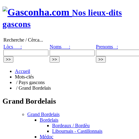
Nos lieux-dits
gascons
Recherche / Cèrca...
Lòcs :
Noms :
Prenoms :
Accueil
Mots-clés
/ Pays gascons
/ Grand Bordelais
Grand Bordelais
Grand Bordelais
Bordelais
Bordeaux / Bordèu
Libournais - Castillonnais
Médoc