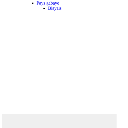
Pays gabaye
Blayais