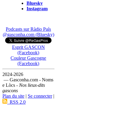
Bluesky
Instagram
Podcasts sur Ràdio País
@gasconha.com (Bluesky)
Esprit GASCON
(Facebook)
Couleur Gascogne
(Facebook)
2024-2026
— Gasconha.com - Noms
e Lòcs -
Nos lieux-dits
gascons
Plan du site
|
Se connecter
|
RSS 2.0