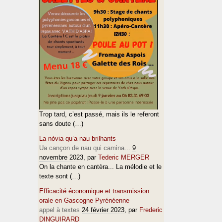
Trop tard, c’est passé, mais ils le referont
sans doute (…)
La nòvia qu’a nau brilhants
Ua cançon de nau qui camina...
9
novembre 2023
, par
Tederic MERGER
On la chante en cantèra... La mélodie et le
texte sont (…)
Efficacité économique et transmission
orale en Gascogne Pyrénéenne
appel à textes
24 février 2023
, par
Frederic
DINGUIRARD