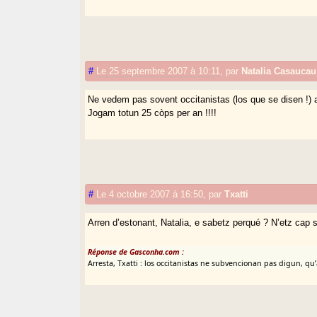
#
Le 25 septembre 2007 à 10:11
,
par
Natalia Casaucau
Ne vedem pas sovent occitanistas (los que se disen !)
Jogam totun 25 còps per an !!!!
#
Le 4 octobre 2007 à 16:50
,
par
Txatti
Arren d’estonant, Natalia, e sabetz perqué ? N’etz cap s
Réponse de Gasconha.com :
Arresta, Txatti : los occitanistas ne subvencionan pas digun, 