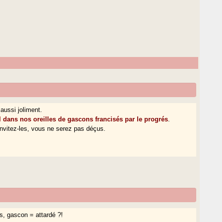
 aussi joliment.
dans nos oreilles de gascons francisés par le progrés
.
 invitez-les, vous ne serez pas déçus.
is, gascon = attardé ?!