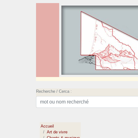
Recherche / Cerca :
Accueil
Art de vivre
Chants & musique