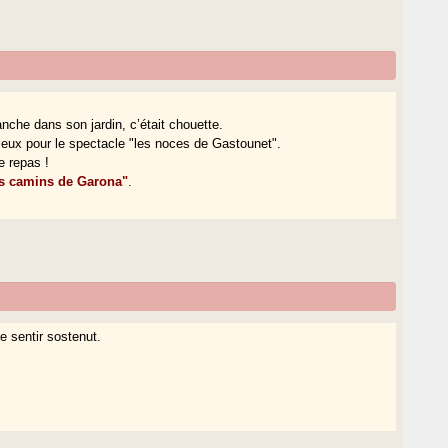
anche dans son jardin, c’était chouette.
ptieux pour le spectacle "les noces de Gastounet".
e repas !
uus camins de Garona"
.
e sentir sostenut.