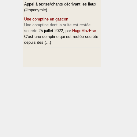
Appel à textes/chants décrivant les lieux
(#toponymie)
Une comptine en gascon
Une comptine dont la suite est restée
secrète
25 juillet 2022
, par
HugoMazEsc
C’est une comptine qui est restée secrète
depuis des (…)