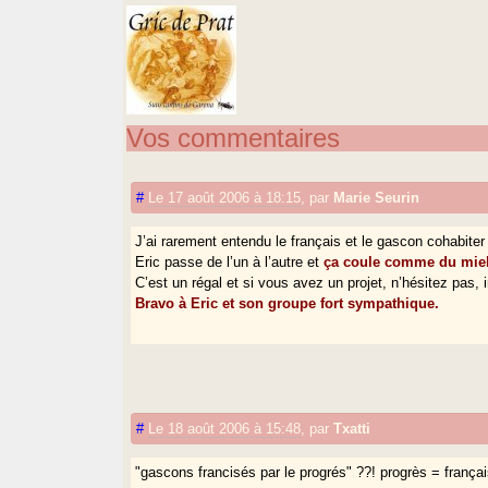
Vos commentaires
#
Le 17 août 2006 à 18:15
,
par
Marie Seurin
J’ai rarement entendu le français et le gascon cohabiter
Eric passe de l’un à l’autre et
ça coule comme du miel 
C’est un régal et si vous avez un projet, n’hésitez pas,
Bravo à Eric et son groupe fort sympathique.
#
Le 18 août 2006 à 15:48
,
par
Txatti
"gascons francisés par le progrés" ??! progrès = frança