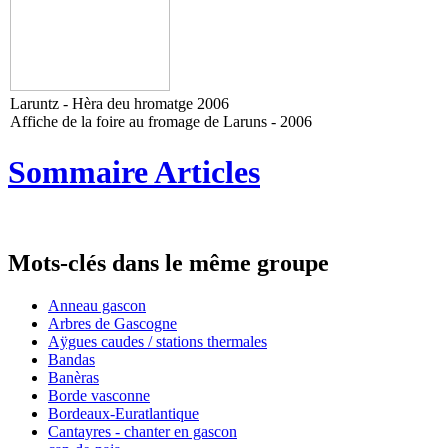
Laruntz - Hèra deu hromatge 2006
Affiche de la foire au fromage de Laruns - 2006
Sommaire Articles
Mots-clés dans le même groupe
Anneau gascon
Arbres de Gascogne
Aÿgues caudes / stations thermales
Bandas
Banèras
Borde vasconne
Bordeaux-Euratlantique
Cantayres - chanter en gascon