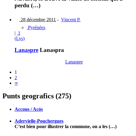
perdu (…)
28 décembre 2011
-
Vincent P.
Pyrénées
|
1
(Lys)
Lanaspre
Lanaspra
Lanaspre
1
2
∞
Punts geografics (275)
Accous / Acós
Adervielle-Pouchergues
C’est bien pour illustrer la commune, on a les (…)