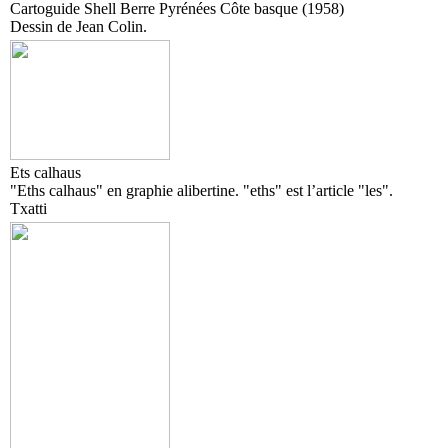
Cartoguide Shell Berre Pyrénées Côte basque (1958)
Dessin de Jean Colin.
Ets calhaus
"Eths calhaus" en graphie alibertine. "eths" est l’article "les".
Txatti