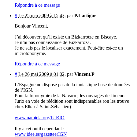
Répondre à ce message
#
Le 25 mai 2009 à 15:43
,
par
P.Lartigue
Bonjour Vincent,
J’ai découvert qu’il existe un Bizkarrotze en Biscaye.
Je n’ai pas connaissance de Bizkarroza.
Je ne sais pas le localiser exactement. Peut-être est-ce un
microtoponyme.
Répondre à ce message
#
Le 26 mai 2009 à 01:02
,
par
Vincent.P
L’Espagne ne dispose pas de la fantastique base de données
de l’IGN.
Pour la toponymie de la Navarre, les ouvrages de Jimeno
Jurio en voie de réédition sont indispensables (on les trouve
chez Elkar à Saint-Sébastien).
www.pamiela.org/JURIO
Il y a cet outil cependant :
www.idee.es/gazetteerIGN