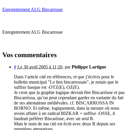
Enregistrement ALG Biscarrosse
Enregistrement ALG Biscarrosse
Vos commentaires
#
Le 30 avril 2005 à 11:20
,
par
Philippe Lartigue
Dans l’article cité en références, et que j’écrivis pour le
bulletin municipal "Le lien biscarrossais", je notais que le
suffixe basque est -OTZ(E), OZ(E).
Je crois que la graphie logique devrait être Biscarròsse et pas
Biscarròssa, qu’on peut cependant garder en variante du fait
de ses attestations médiévales. cf. BISCARROSSA IN
BORNO. Et même, logiquement, dans la mesure où nous
avons affaire à un radical BIZKAR + suffixe -OSSE, il
faudrait préférer Biscaròsse, avec un seul R.
Mais le nom de ma cité est écrit avec deux R depuis ses
premières attestations.