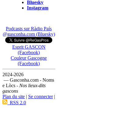
Bluesky
Instagram
Podcasts sur Ràdio País
@gasconha.com (Bluesky)
Esprit GASCON
(Facebook)
Couleur Gascogne
(Facebook)
2024-2026
— Gasconha.com - Noms
e Lòcs -
Nos lieux-dits
gascons
Plan du site
|
Se connecter
|
RSS 2.0