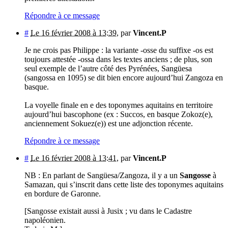
Répondre à ce message
#
Le 16 février 2008 à 13:39
,
par
Vincent.P
Je ne crois pas Philippe : la variante -osse du suffixe -os est
toujours attestée -ossa dans les textes anciens ; de plus, son
seul exemple de l’autre côté des Pyrénées, Sangüesa
(sangossa en 1095) se dit bien encore aujourd’hui Zangoza en
basque.
La voyelle finale en e des toponymes aquitains en territoire
aujourd’hui bascophone (ex : Succos, en basque Zokoz(e),
anciennement Sokuez(e)) est une adjonction récente.
Répondre à ce message
#
Le 16 février 2008 à 13:41
,
par
Vincent.P
NB : En parlant de Sangüesa/Zangoza, il y a un
Sangosse
à
Samazan, qui s’inscrit dans cette liste des toponymes aquitains
en bordure de Garonne.
[Sangosse existait aussi à Jusix ; vu dans le Cadastre
napoléonien.