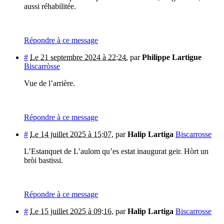
aussi réhabilitée.
Répondre à ce message
#
Le 21 septembre 2024 à 22:24
,
par
Philippe Lartigue
Biscarròsse
Vue de l’arrière.
Répondre à ce message
#
Le 14 juillet 2025 à 15:07
,
par
Halip Lartiga
Biscarrosse
L’Estanquet de L’aulom qu’es estat inaugurat geir. Hòrt un
bròi bastissi.
Répondre à ce message
#
Le 15 juillet 2025 à 09:16
,
par
Halip Lartiga
Biscarrosse