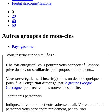
Fiertat gascoune/gascona
0
20
40
60
Autres groupes de mots-clés
Pays gascons
Vous inscrire sur ce site
Lòcs
:
Une fois enregistré, vous pourrez vous connecter à l'espace
privé du site, ou
souillarde
, pour proposer du contenu...
Vous serez également inscrit(e)
, dans un délai de quelques
jours, à
la Letr@ dou dimenge
, par
le groupe Google
Gascogne
, pour recevoir les nouveautés du site.
Identifiants personnels
Indiquez ici votre nom et votre adresse email. Votre identifiant
personnel vous parviendra rapidement, par courrier