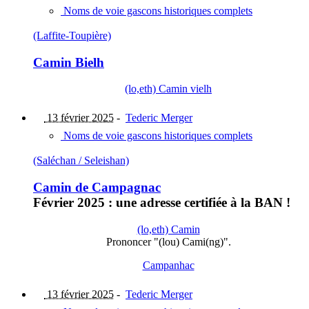
Noms de voie gascons historiques complets
(Laffite-Toupière)
Camin Bielh
(lo,eth) Camin vielh
13 février 2025
-
Tederic Merger
Noms de voie gascons historiques complets
(Saléchan / Seleishan)
Camin de Campagnac
Février 2025 : une adresse certifiée à la BAN !
(lo,eth) Camin
Prononcer "(lou) Cami(ng)".
Campanhac
13 février 2025
-
Tederic Merger