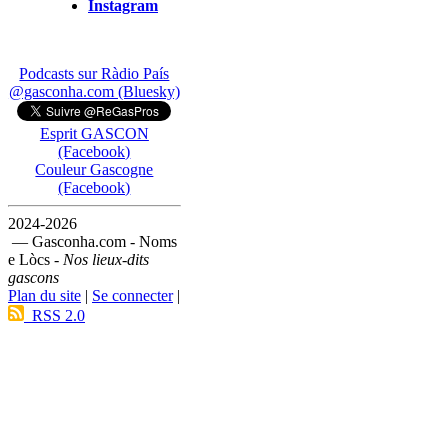
Instagram
Podcasts sur Ràdio País
@gasconha.com (Bluesky)
Esprit GASCON
(Facebook)
Couleur Gascogne
(Facebook)
2024-2026
— Gasconha.com - Noms
e Lòcs -
Nos lieux-dits
gascons
Plan du site
|
Se connecter
|
RSS 2.0