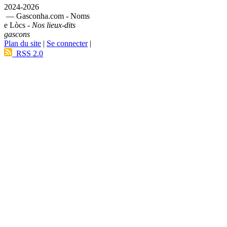
2024-2026
— Gasconha.com - Noms
e Lòcs -
Nos lieux-dits
gascons
Plan du site
|
Se connecter
|
RSS 2.0