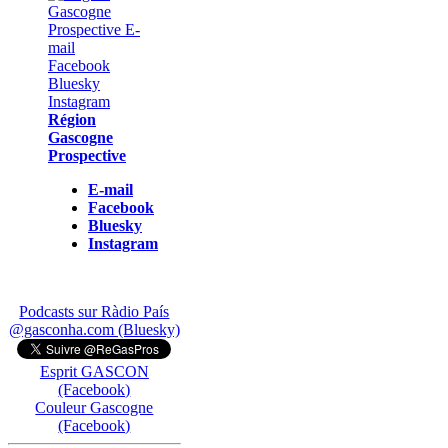
Région
Gascogne
Prospective
E-mail
Facebook
Bluesky
Instagram
Podcasts sur Ràdio País
@gasconha.com (Bluesky)
Esprit GASCON
(Facebook)
Couleur Gascogne
(Facebook)