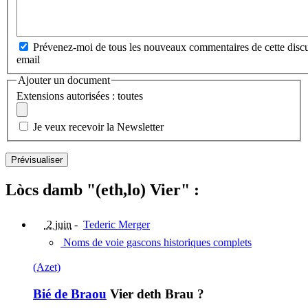
Prévenez-moi de tous les nouveaux commentaires de cette discu
email
Ajouter un document
Extensions autorisées : toutes
Je veux recevoir la Newsletter
Lòcs damb "(eth,lo) Vier" :
2 juin
-
Tederic Merger
Noms de voie gascons historiques complets
(Azet)
Bié de Braou
Vier deth Brau ?