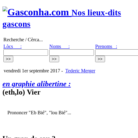
Nos lieux-dits
gascons
Recherche / Cèrca...
Lòcs :
Noms :
Prenoms :
vendredi 1er septembre 2017
-
Tederic Merger
en graphie alibertine :
(eth,lo) Vier
Prononcer "Eb Bié", "lou Bié"...