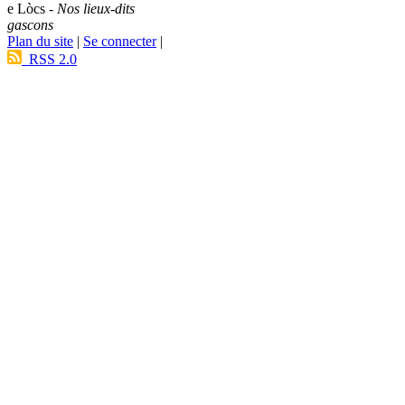
e Lòcs -
Nos lieux-dits
gascons
Plan du site
|
Se connecter
|
RSS 2.0