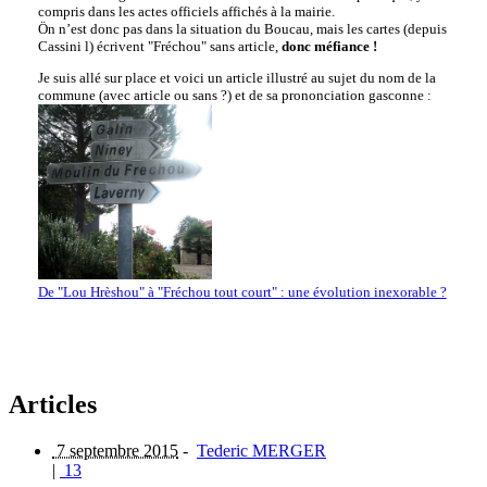
compris dans les actes officiels affichés à la mairie.
Ön n’est donc pas dans la situation du Boucau, mais les cartes (depuis
Cassini l) écrivent "Fréchou" sans article,
donc méfiance !
Je suis allé sur place et voici un article illustré au sujet du nom de la
commune (avec article ou sans ?) et de sa prononciation gasconne :
De "Lou Hrèshou" à "Fréchou tout court" : une évolution inexorable ?
Articles
7 septembre 2015
-
Tederic MERGER
|
13