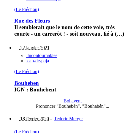
(Le Fréchou)
Rue des Fleurs
Il semblerait que le nom de cette voie, très
courte - un carreròt ! - soit nouveau, lié à (…)
22 janvier 2021
Incontournables
cap-de-paja
(Le Fréchou)
Bouheben
IGN : Bouhebent
Bohavent
Prononcer "Bouhebén", "Bouhabén"...
18 février 2020
-
Tederic Merger
(Le Fréchou)