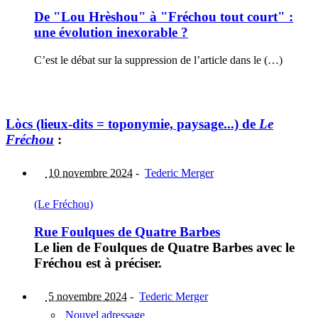
De "Lou Hrèshou" à "Fréchou tout court" :
une évolution inexorable ?
C’est le débat sur la suppression de l’article dans le (…)
Lòcs (lieux-dits = toponymie, paysage...) de
Le
Fréchou
:
10 novembre 2024
-
Tederic Merger
(Le Fréchou)
Rue Foulques de Quatre Barbes
Le lien de Foulques de Quatre Barbes avec le
Fréchou est à préciser.
5 novembre 2024
-
Tederic Merger
Nouvel adressage