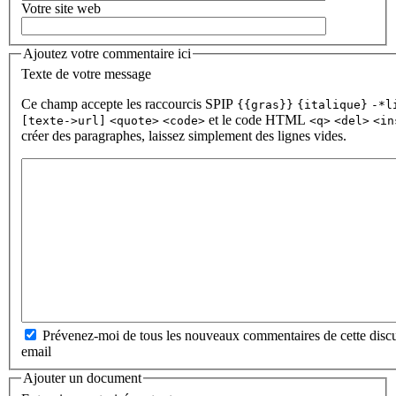
Votre site web
Ajoutez votre commentaire ici
Texte de votre message
Ce champ accepte les raccourcis SPIP
{{gras}}
{italique}
-*l
et le code HTML
[texte->url]
<quote>
<code>
<q>
<del>
<in
créer des paragraphes, laissez simplement des lignes vides.
Prévenez-moi de tous les nouveaux commentaires de cette discu
email
Ajouter un document