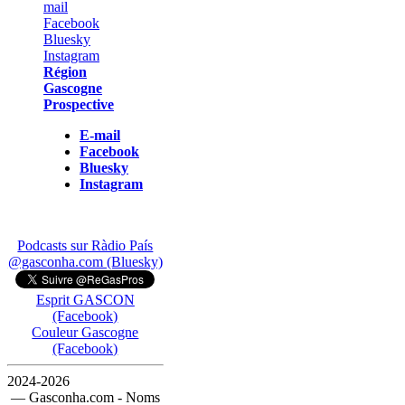
Région
Gascogne
Prospective
E-mail
Facebook
Bluesky
Instagram
Podcasts sur Ràdio País
@gasconha.com (Bluesky)
Esprit GASCON
(Facebook)
Couleur Gascogne
(Facebook)
2024-2026
— Gasconha.com - Noms