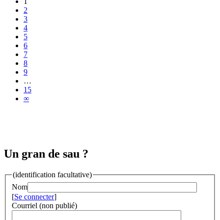
1
2
3
4
5
6
7
8
9
…
15
∞
Un gran de sau ?
(identification facultative)
Nom
[
Se connecter
]
Courriel (non publié)