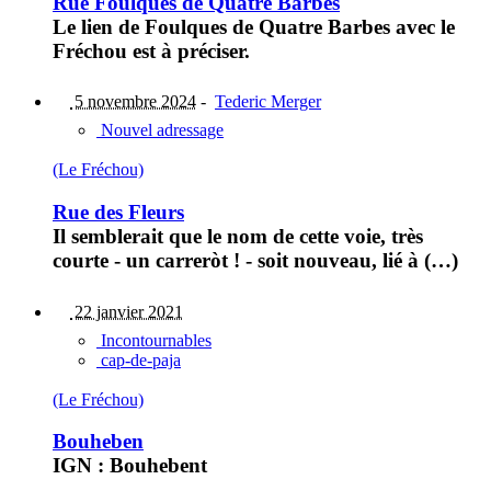
Rue Foulques de Quatre Barbes
Le lien de Foulques de Quatre Barbes avec le
Fréchou est à préciser.
5 novembre 2024
-
Tederic Merger
Nouvel adressage
(Le Fréchou)
Rue des Fleurs
Il semblerait que le nom de cette voie, très
courte - un carreròt ! - soit nouveau, lié à (…)
22 janvier 2021
Incontournables
cap-de-paja
(Le Fréchou)
Bouheben
IGN : Bouhebent