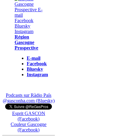
Région
Gascogne
Prospective
E-mail
Facebook
Bluesky
Instagram
Podcasts sur Ràdio País
@gasconha.com (Bluesky)
Esprit GASCON
(Facebook)
Couleur Gascogne
(Facebook)