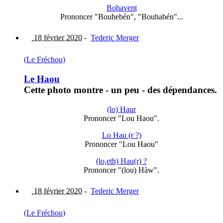
Bohavent
Prononcer "Bouhebén", "Bouhabén"...
18 février 2020
-
Tederic Merger
(Le Fréchou)
Le Haou
Cette photo montre - un peu - des dépendances.
(lo) Haur
Prononcer "Lou Haou".
Lo Hau (r ?)
Prononcer "Lou Haou"
(lo,eth) Hau(r) ?
Prononcer "(lou) Hàw".
18 février 2020
-
Tederic Merger
(Le Fréchou)