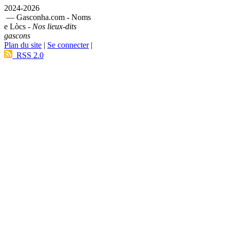
2024-2026
— Gasconha.com - Noms
e Lòcs -
Nos lieux-dits
gascons
Plan du site
|
Se connecter
|
RSS 2.0