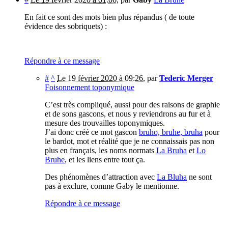
En fait ce sont des mots bien plus répandus ( de toute
évidence des sobriquets) :
Répondre à ce message
#
^
Le 19 février 2020 à 09:26
,
par
Tederic Merger
Foisonnement toponymique
C’est très compliqué, aussi pour des raisons de graphie
et de sons gascons, et nous y reviendrons au fur et à
mesure des trouvailles toponymiques.
J’ai donc créé ce mot gascon
bruho, bruhe, bruha
pour
le bardot, mot et réalité que je ne connaissais pas non
plus en français, les noms normats
La Bruha
et
Lo
Bruhe
, et les liens entre tout ça.
Des phénomènes d’attraction avec
La Bluha
ne sont
pas à exclure, comme Gaby le mentionne.
Répondre à ce message