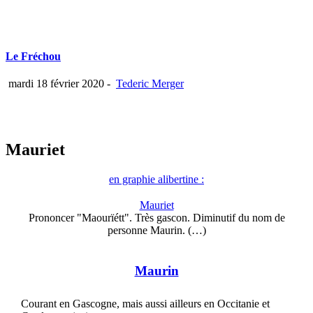
Le Fréchou
mardi 18 février 2020
-
Tederic Merger
Mauriet
en graphie alibertine :
Mauriet
Prononcer "Maourïétt". Très gascon. Diminutif du nom de
personne Maurin. (…)
Maurin
Courant en Gascogne, mais aussi ailleurs en Occitanie et