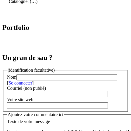
Catalogne. (…)
Portfolio
Un gran de sau ?
(identification facultative)
Nom
[
Se connecter
]
Courriel (non publié)
Votre site web
Ajoutez votre commentaire ici
Texte de votre message