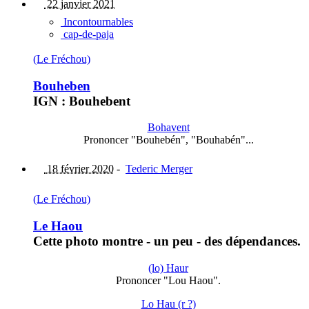
22 janvier 2021
Incontournables
cap-de-paja
(Le Fréchou)
Bouheben
IGN : Bouhebent
Bohavent
Prononcer "Bouhebén", "Bouhabén"...
18 février 2020
-
Tederic Merger
(Le Fréchou)
Le Haou
Cette photo montre - un peu - des dépendances.
(lo) Haur
Prononcer "Lou Haou".
Lo Hau (r ?)