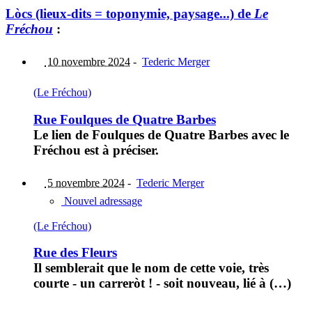
Lòcs (lieux-dits = toponymie, paysage...) de
Le
Fréchou
:
10 novembre 2024
-
Tederic Merger
(Le Fréchou)
Rue Foulques de Quatre Barbes
Le lien de Foulques de Quatre Barbes avec le
Fréchou est à préciser.
5 novembre 2024
-
Tederic Merger
Nouvel adressage
(Le Fréchou)
Rue des Fleurs
Il semblerait que le nom de cette voie, très
courte - un carreròt ! - soit nouveau, lié à (…)