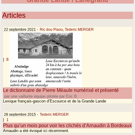
Grande Lande / Lanegrand
Articles
22 septembre 2021
-
Ric dou Piaou
,
Tederic MERGER
|
8
Le dictionnaire de Pierre Méaule numérisé et présenté
par une vaillante équipe pilotée par Eric B.
Lexique français-gascon d’Escource et de la Grande Lande
28 septembre 2015
-
Tederic MERGER
|
1
Plus qu’un mois pour voir les clichés d’Arnaudin à Bordeaux
Arnaudin a été évoqué ici récemment.