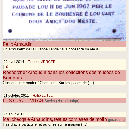
Félix Arnaudin
Un amoureux de la Grande Lande : Il a consacré sa vie à (…)
22 avril 2014
-
Tederic MERGER
|
6
Rechercher Arnaudin dans les collections des musées de
Bordeaux
Cliquer sur le bouton "Chercher". Sur les pages de (…)
11 octobre 2011
-
Halip Lartiga
LES QUATE VITAS
Sovirs (Halip Lartiga)
24 août 2011
Malichecqs e Arnaudins, testuts com ases de molin
gerard s-g
Pas d’avis particulier et autorisé sur la maison (…)