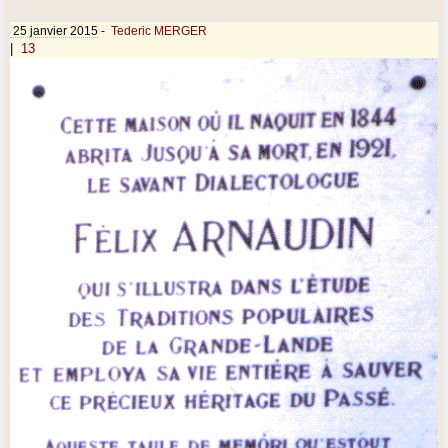
25 janvier 2015
-
Tederic MERGER
|
13