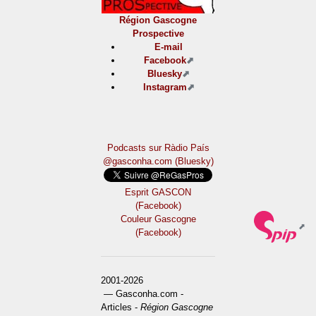
Région Gascogne
Prospective
E-mail
Facebook
Bluesky
Instagram
Podcasts sur Ràdio País
@gasconha.com (Bluesky)
Esprit GASCON
(Facebook)
Couleur Gascogne
(Facebook)
2001-2026
— Gasconha.com -
Articles -
Région Gascogne