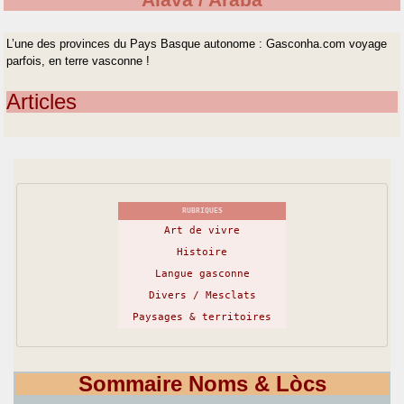
Alava / Araba
L’une des provinces du Pays Basque autonome : Gasconha.com voyage
parfois, en terre vasconne !
Articles
RUBRIQUES
Art de vivre
Histoire
Langue gasconne
Divers / Mesclats
Paysages & territoires
Sommaire Noms & Lòcs