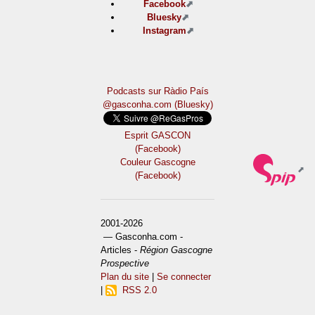
Facebook
Bluesky
Instagram
Podcasts sur Ràdio País
@gasconha.com (Bluesky)
Esprit GASCON
(Facebook)
Couleur Gascogne
(Facebook)
2001-2026
— Gasconha.com -
Articles -
Région Gascogne
Prospective
Plan du site
|
Se connecter
|
RSS 2.0