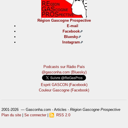
Région Gascogne Prospective
E-mail
Facebook
Bluesky
Instagram
Podcasts sur Ràdio País
@gasconha.com (Bluesky)
Esprit GASCON (Facebook)
Couleur Gascogne (Facebook)
2001-2026 — Gasconha.com - Articles -
Région Gascogne Prospective
Plan du site
|
Se connecter
|
RSS 2.0