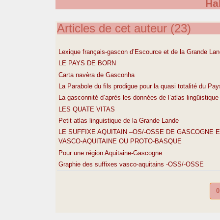
Hal
Articles de cet auteur (23)
Lexique français-gascon d’Escource et de la Grande La
LE PAYS DE BORN
Carta navèra de Gasconha
La Parabole du fils prodigue pour la quasi totalité du Pa
La gasconnité d’après les données de l’atlas lingüistiqu
LES QUATE VITAS
Petit atlas linguistique de la Grande Lande
LE SUFFIXE AQUITAIN –OS/-OSSE DE GASCOGNE 
VASCO-AQUITAINE OU PROTO-BASQUE
Pour une région Aquitaine-Gascogne
Graphie des suffixes vasco-aquitains -OSS/-OSSE
0