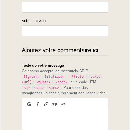
Votre site web
Ajoutez votre commentaire ici
Texte de votre message
Ce champ accepte les raccourcis SPIP
{{gras}}
{italique}
-*liste
[texte-
et le code HTML
>url]
<quote>
<code>
. Pour créer des
<q>
<del>
<ins>
paragraphes, laissez simplement des lignes vides.