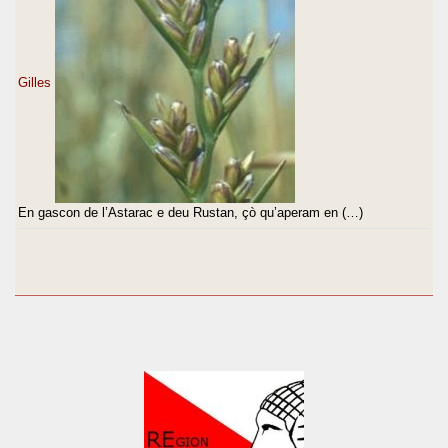
Gilles
En gascon de l’Astarac e deu Rustan, çò qu’aperam en (…)