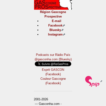
Région Gascogne
Prospective
E-mail
Facebook
Bluesky
Instagram
Podcasts sur Ràdio País
@gasconha.com (Bluesky)
Esprit GASCON
(Facebook)
Couleur Gascogne
(Facebook)
2001-2026
— Gasconha.com -