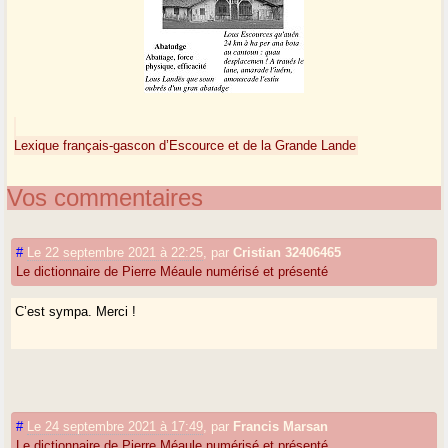
Lexique français-gascon d’Escource et de la Grande Lande
Vos commentaires
#
Le 22 septembre 2021 à 22:25
,
par
Cristian 32406465
Le dictionnaire de Pierre Méaule numérisé et présenté
C’est sympa. Merci !
#
Le 24 septembre 2021 à 17:49
,
par
Francis Marsan
Le dictionnaire de Pierre Méaule numérisé et présenté