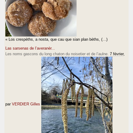
« Los crespèths, a nosta, que cau que sian plan bèths, (…)
Las sarsenas de l’averanèr...
Les noms gascons du long chaton du noisetier et de l’aulne.
7 février
,
par
VERDIER Gilles