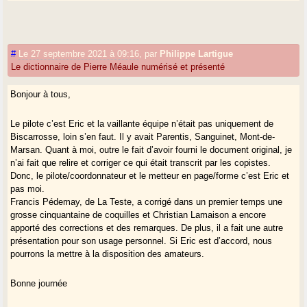
#
Le 27 septembre 2021 à 09:16
,
par
Philippe Lartigue
Le dictionnaire de Pierre Méaule numérisé et présenté
Bonjour à tous,
Le pilote c’est Eric et la vaillante équipe n’était pas uniquement de
Biscarrosse, loin s’en faut. Il y avait Parentis, Sanguinet, Mont-de-
Marsan. Quant à moi, outre le fait d’avoir fourni le document original, je
n’ai fait que relire et corriger ce qui était transcrit par les copistes.
Donc, le pilote/coordonnateur et le metteur en page/forme c’est Eric et
pas moi.
Francis Pédemay, de La Teste, a corrigé dans un premier temps une
grosse cinquantaine de coquilles et Christian Lamaison a encore
apporté des corrections et des remarques. De plus, il a fait une autre
présentation pour son usage personnel. Si Eric est d’accord, nous
pourrons la mettre à la disposition des amateurs.
Bonne journée